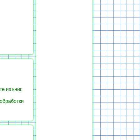
е из книг,
 обработки