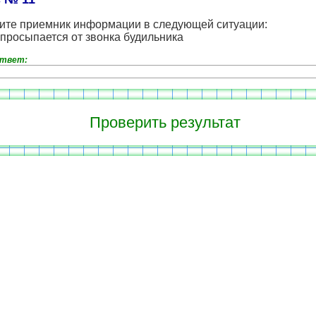
ите приемник информации в следующей ситуации:
просыпается от звонка будильника
ответ: