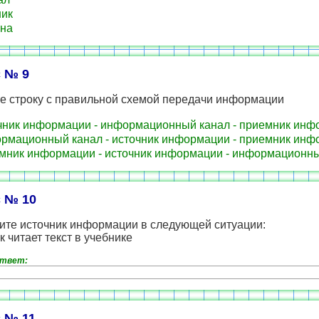
ик
на
 № 9
е строку с правильной схемой передачи информации
ник информации - информационный канал - приемник инф
мационный канал - источник информации - приемник инф
ник информации - источник информации - информационны
 № 10
ите источник информации в следующей ситуации:
 читает текст в учебнике
ответ:
 № 11