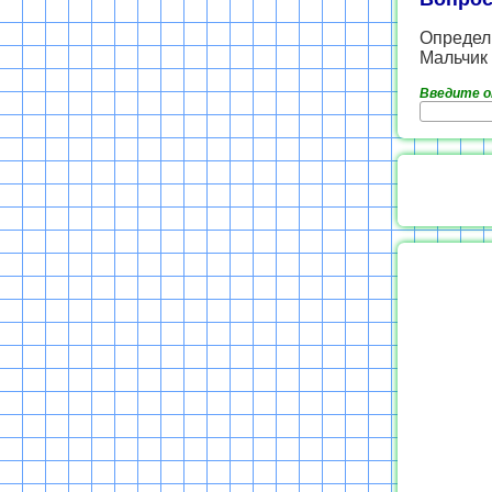
Определ
Мальчик 
Введите 