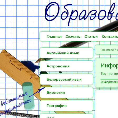
Главная
Скачать
Статьи
Контакт
Предметы
»
Английский язык
Инфор
Астрономия
Тест по т
Белорусский язык
Информатика
Биология
География