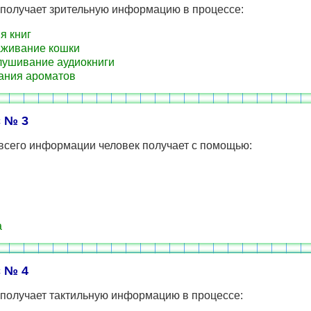
 получает зрительную информацию в процессе:
я книг
живание кошки
ушивание аудиокниги
ания ароматов
 № 3
всего информации человек получает с помощью:
а
 № 4
 получает тактильную информацию в процессе: