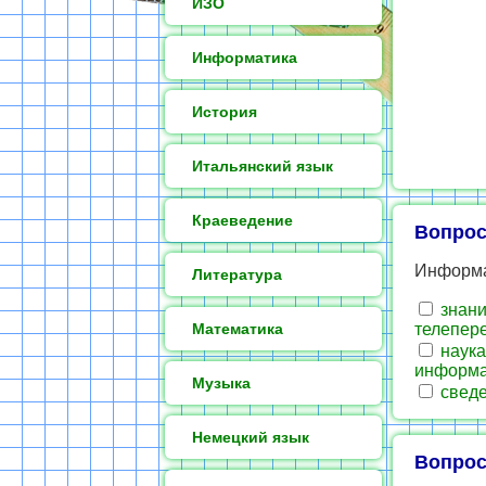
ИЗО
Информатика
История
Итальянский язык
Краеведение
Вопрос
Информа
Литература
знани
Математика
телепере
наука
информ
Музыка
сведе
Немецкий язык
Вопрос