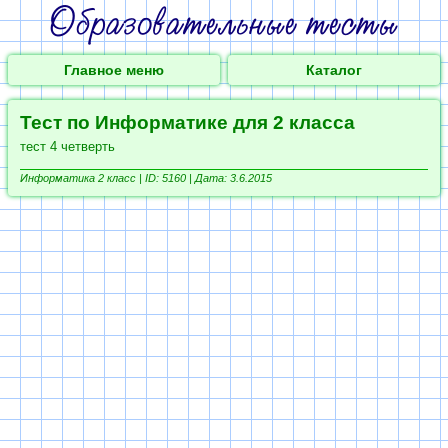
Главное меню
Каталог
Тест по Информатике для 2 класса
тест 4 четверть
Информатика 2 класс |
ID: 5160 | Дата: 3.6.2015