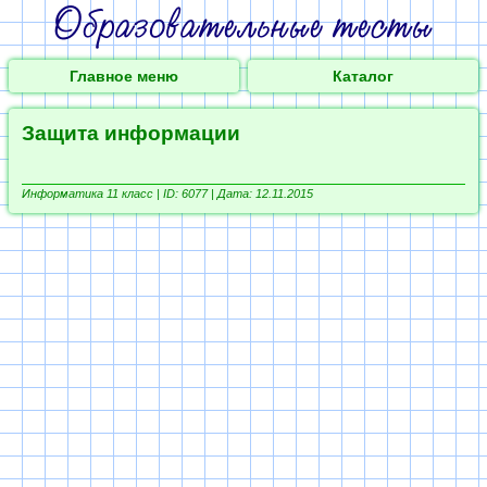
Главное меню
Каталог
Защита информации
Информатика 11 класс |
ID: 6077 | Дата: 12.11.2015