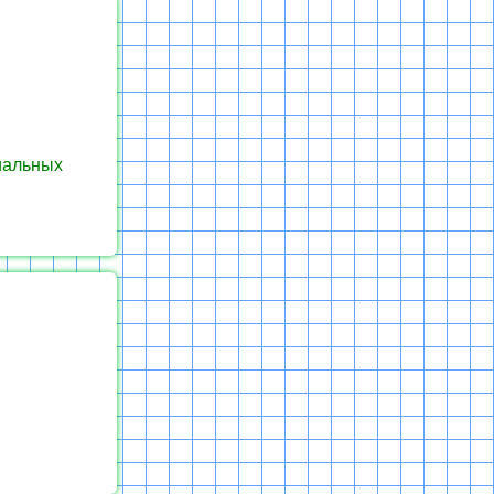
иальных