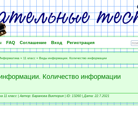
ы
FAQ
Соглашение
Вход
Регистрация
Информатика
»
11 класс
»
Виды информации. Количество информации
информации. Количество информации
 11 класс |
Автор: Баранова Виктория |
ID: 13260 | Дата: 22.7.2021