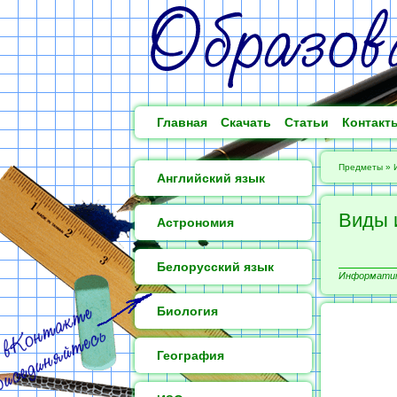
Главная
Скачать
Статьи
Контакт
Предметы
»
Английский язык
Виды 
Астрономия
Белорусский язык
Информатика
Биология
География