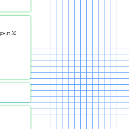
ржит 30