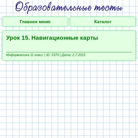
Главное меню
Каталог
Урок 15. Навигационные карты
Информатика 11 класс |
ID: 5370 | Дата: 2.7.2015