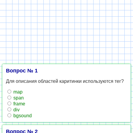
Вопрос № 1
Для описания областей каритинки используются тег?
map
span
frame
div
bgsound
Вопрос № 2