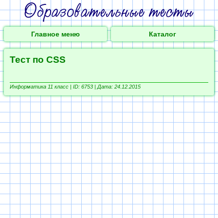
Главное меню
Каталог
Тест по CSS
Информатика 11 класс |
ID: 6753 | Дата: 24.12.2015