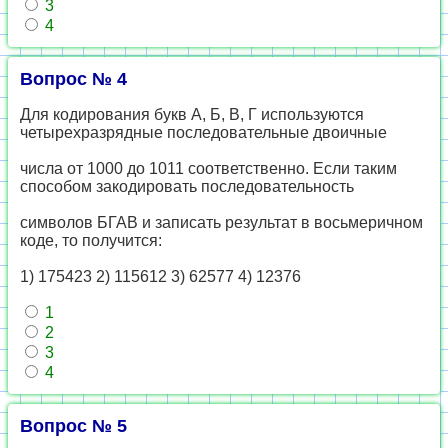
3
4
Вопрос № 4
Для кодирования букв А, Б, В, Г используются
четырехразрядные последовательные двоичные
числа от 1000 до 1011 соответственно. Если таким
способом закодировать последовательность
символов БГАВ и записать результат в восьмеричном
коде, то получится:
1) 175423 2) 115612 3) 62577 4) 12376
1
2
3
4
Вопрос № 5