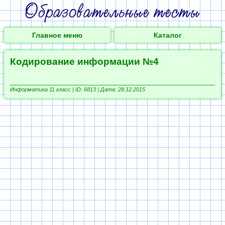
Главное меню
Каталог
Кодирование информации №4
Информатика 11 класс |
ID: 6813 | Дата: 28.12.2015