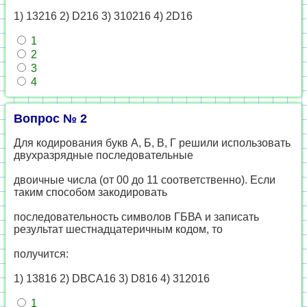
1) 13216 2) D216 3) 310216 4) 2D16
1
2
3
4
Вопрос № 2
Для кодирования букв А, Б, В, Г решили использовать
двухразрядные последовательные
двоичные числа (от 00 до 11 соответственно). Если
таким способом закодировать
последовательность символов ГБВА и записать
результат шестнадцатеричным кодом, то
получится:
1) 13816 2) DBCA16 3) D816 4) 312016
1