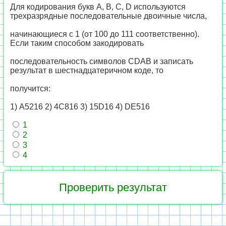
Для кодирования букв А, В, С, D используются
трехразрядные последовательные двоичные числа,
начинающиеся с 1 (от 100 до 111 соответственно).
Если таким способом закодировать
последовательность символов CDAB и записать
результат в шестнадцатеричном коде, то
получится:
1) А5216 2) 4С816 3) 15D16 4) DE516
1
2
3
4