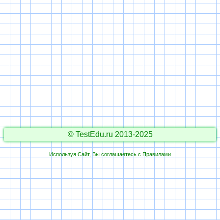
© TestEdu.ru 2013-2025
Используя Сайт, Вы соглашаетесь с
Правилами