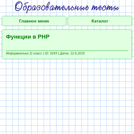
Главное меню
Каталог
Функции в PHP
Информатика 11 класс |
ID: 5243 | Дата: 12.6.2015