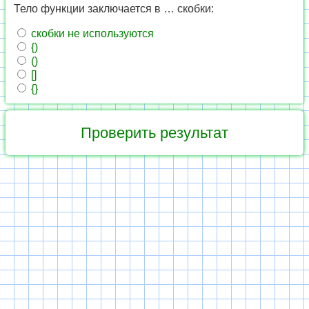
Тело функции заключается в … скобки:
скобки не используются
{)
()
[]
{}