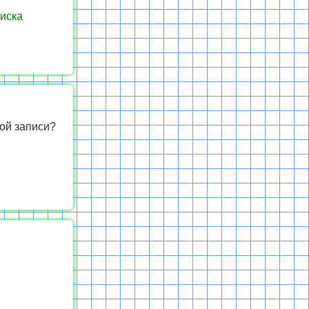
иска
ой записи?