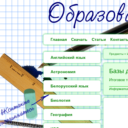
Главная
Скачать
Статьи
Контакт
Предметы
»
Английский язык
Базы 
Астрономия
Итоговое 
Белорусский язык
Информатика
Биология
География