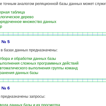
е точным аналогом реляционной базы данных может служи
рная таблица
логическое дерево
рядоченное множество данных
р
 № 5
 в базах данных предназначены:
тбора и обработки данных базы
ыполнения сложных программных действий
втоматического выполнения группы команд
ранения данных базы
 № 6
о предназначены запросы:
вода данных базы и их просмотра