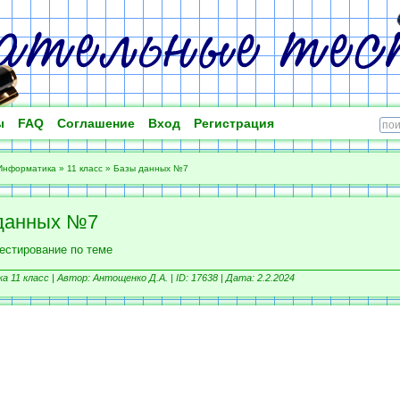
ы
FAQ
Соглашение
Вход
Регистрация
Информатика
»
11 класс
»
Базы данных №7
данных №7
тестирование по теме
 11 класс |
Автор: Антощенко Д.А. |
ID: 17638 | Дата: 2.2.2024