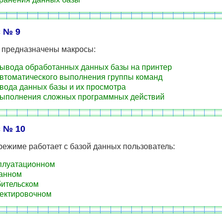
 № 9
о предназначены макросы:
ывода обработанных данных базы на принтер
втоматического выполнения группы команд
вода данных базы и их просмотра
ыполнения сложных программных действий
 № 10
режиме работает с базой данных пользователь:
плуатационном
анном
ительском
ектировочном