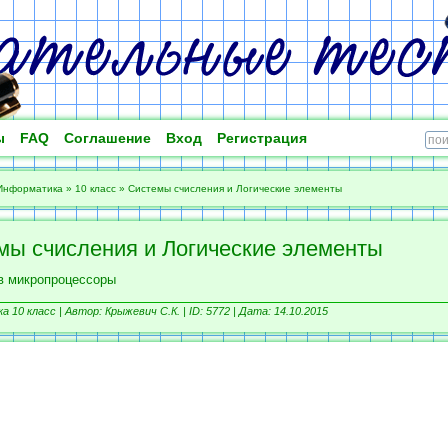
ы
FAQ
Соглашение
Вход
Регистрация
Информатика
»
10 класс
»
Системы счисления и Логические элементы
мы счисления и Логические элементы
в микропроцессоры
 10 класс |
Автор: Крыжевич С.К. |
ID: 5772 | Дата: 14.10.2015