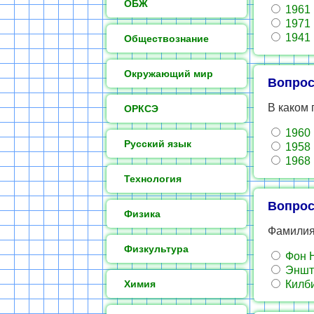
ОБЖ
1961
1971
1941
Обществознание
Окружающий мир
Вопрос
В каком
ОРКСЭ
1960
Русский язык
1958
1968
Технология
Вопрос
Физика
Фамилия
Физкультура
Фон 
Эншт
Химия
Килб