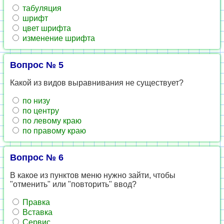
табуляция
шрифт
цвет шрифта
изменение шрифта
Вопрос № 5
Какой из видов выравнивания не существует?
по низу
по центру
по левому краю
по правому краю
Вопрос № 6
В какое из пунктов меню нужно зайти, чтобы
"отменить" или "повторить" ввод?
Правка
Вставка
Сервис