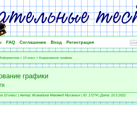
ы
FAQ
Соглашение
Вход
Регистрация
Информатика
»
10 класс
»
Кодирование графики
ование графики
 ПК
 10 класс |
Автор: Исакадиев Магомед Мусаевич |
ID: 17274 | Дата: 10.5.2022