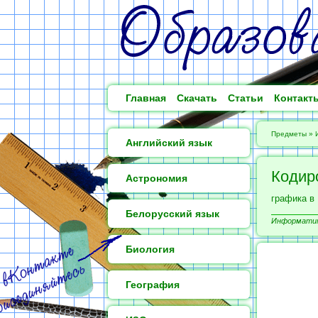
Главная
Скачать
Статьи
Контакт
Предметы
»
Английский язык
Кодир
Астрономия
графика в
Белорусский язык
Информатика
Биология
География