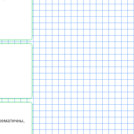
хематичны,