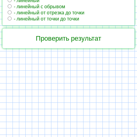
- линейный
- линейный с обрывом
- линейный от отрезка до точки
- линейный от точки до точки