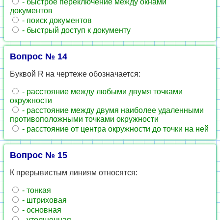
- быстрое переключение между окнами
документов
- поиск документов
- быстрый доступ к документу
Вопрос № 14
Буквой R на чертеже обозначается:
- расстояние между любыми двумя точками
окружности
- расстояние между двумя наиболее удаленными
противоположными точками окружности
- расстояние от центра окружности до точки на ней
Вопрос № 15
К прерывистым линиям относятся:
- тонкая
- штриховая
- основная
- утолщенная