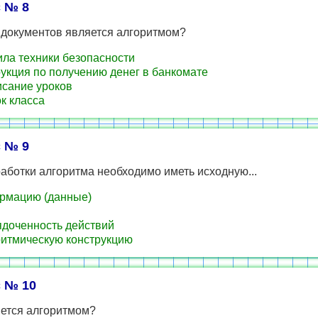
 № 8
 документов является алгоритмом?
ла техники безопасности
укция по получению денег в банкомате
сание уроков
к класса
 № 9
аботки алгоритма необходимо иметь исходную...
рмацию (данные)
доченность действий
итмическую конструкцию
 № 10
яется алгоритмом?