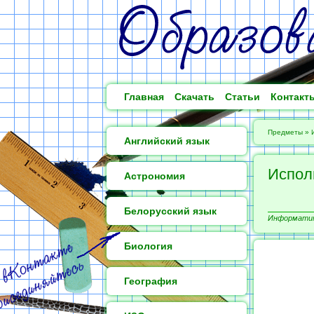
Главная
Скачать
Статьи
Контакт
Предметы
»
Английский язык
Испол
Астрономия
Белорусский язык
Информатика
Биология
География