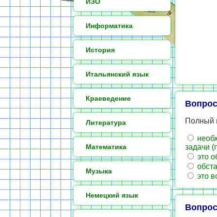
ИЗО
Информатика
История
Итальянский язык
Краеведение
Вопрос
Полный н
Литература
необх
Математика
задачи (
это о
обста
Музыка
это в
Немецкий язык
Вопрос