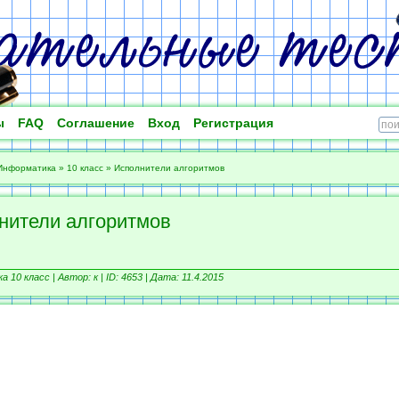
ы
FAQ
Соглашение
Вход
Регистрация
Информатика
»
10 класс
»
Исполнители алгоритмов
нители алгоритмов
 10 класс |
Автор: к |
ID: 4653 | Дата: 11.4.2015