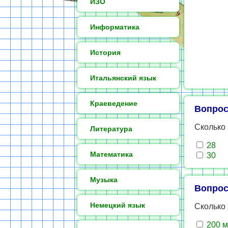
ИЗО
Информатика
История
Итальянский язык
Краеведение
Вопрос
Сколько
Литература
28
Математика
30
Музыка
Вопрос
Немецкий язык
Сколько 
200 м