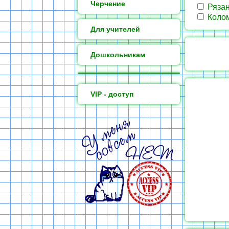
Черчение
Ряза
Коло
Для учителей
Дошкольникам
VIP - доступ