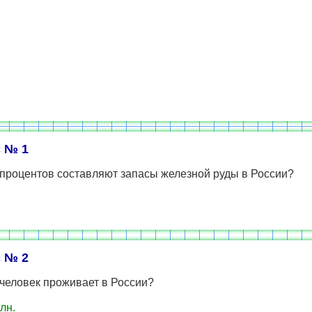
 № 1
 процентов составляют запасы железной руды в России?
 № 2
человек проживает в России?
лн.