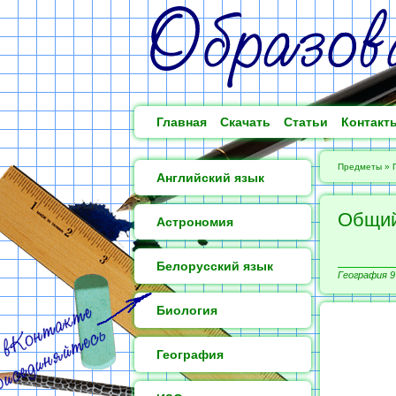
Главная
Скачать
Статьи
Контакт
Предметы
»
Английский язык
Общий
Астрономия
Белорусский язык
География 9
Биология
География