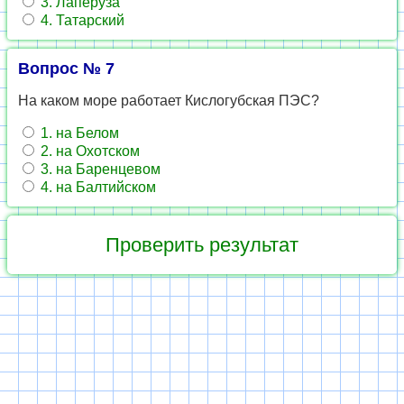
3. Лаперуза
4. Татарский
Вопрос № 7
На каком море работает Кислогубская ПЭС?
1. на Белом
2. на Охотском
3. на Баренцевом
4. на Балтийском