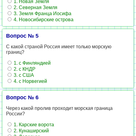
1. Новая Земля
2. Северная Земля
3. Земля Франца Иосифа
4. Новосибирские острова
Вопрос № 5
С какой страной Россия имеет только морскую
границ?
1. с Финляндией
2. с КНДР
3. с США
4. с Норвегией
Вопрос № 6
Через какой пролив проходит морская граница
России?
1. Карские ворота
2. Кунаширский