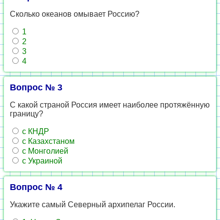
Сколько океанов омывает Россию?
1
2
3
4
Вопрос № 3
С какой страной Россия имеет наиболее протяжённую
границу?
с КНДР
с Казахстаном
с Монголией
с Украиной
Вопрос № 4
Укажите самый Северный архипелаг России.