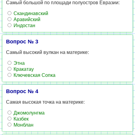
Самый большой по площади полуостров Евразии:
Скандинавский
Аравийский
Индостан
Вопрос № 3
Самый высокий вулкан на материке:
Этна
Кракатау
Ключевская Сопка
Вопрос № 4
Самая высокая точка на материке:
Джомолунгма
Казбек
Монблан