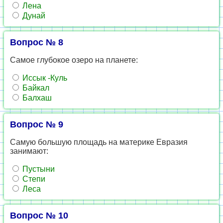
Лена
Дунай
Вопрос № 8
Самое глубокое озеро на планете:
Иссык -Куль
Байкал
Балхаш
Вопрос № 9
Самую большую площадь на материке Евразия
занимают:
Пустыни
Степи
Леса
Вопрос № 10