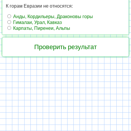
К горам Евразии не относятся:
Анды, Кордильеры, Драконовы горы
Гималаи, Урал, Кавказ
Карпаты, Пиренеи, Альпы