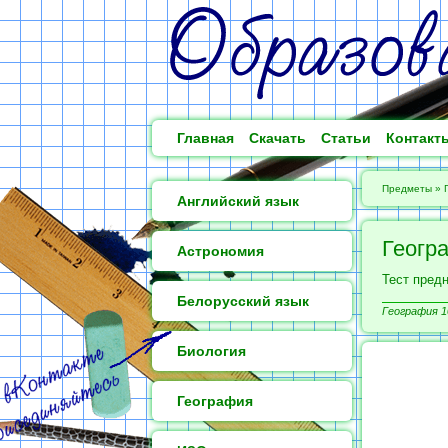
Главная
Скачать
Статьи
Контакт
Предметы
»
Английский язык
Геогр
Астрономия
Тест пред
Белорусский язык
География 1
Биология
География