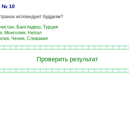
 № 10
странах исповедуют буддизм?
истан, Бангладеш, Турция
, Монголия, Непал
тия, Чехия, Словакия