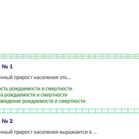
 № 1
нный прирост населения это...
сть рождаемости и смертности
 рождаемости и смертности
ведение рождаемости и смертности
 № 2
нный прирост населения выражается в ...