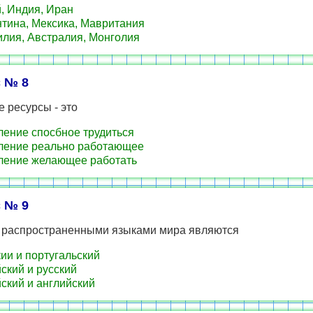
, Индия, Иран
тина, Мексика, Мавритания
лия, Австралия, Монголия
 № 8
 ресурсы - это
ение спосбное трудиться
ение реально работающее
ение желающее работать
 № 9
распространенными языками мира являются
ии и португальский
ский и русский
ский и английский