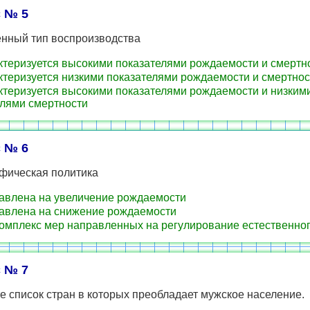
 № 5
нный тип воспроизводства
теризуется высокими показателями рождаемости и смертн
теризуется низкими показателями рождаемости и смертнос
теризуется высокими показателями рождаемости и низким
елями смертности
 № 6
фическая политика
влена на увеличение рождаемости
влена на снижение рождаемости
омплекс мер направленных на регулирование естественног
 № 7
 список стран в которых преобладает мужское население.