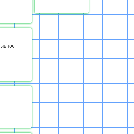
рывное