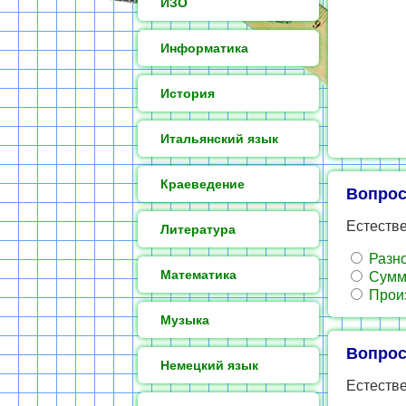
ИЗО
Информатика
История
Итальянский язык
Краеведение
Вопрос
Естестве
Литература
Разно
Математика
Сумма
Произ
Музыка
Вопрос
Немецкий язык
Естестве