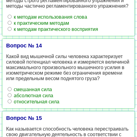
методы строго регламентированного упражнения и
методы частично регламентированного упражнения?
к методам использования слова
к практическим методам
к методам практического восприятия
Вопрос № 14
Какой вид мышечной силы человека характеризует
силовой потенциал человека и измеряется величиной
максимального произвольного мышечного усилия в
изометрическом режиме без ограничения времени
или предельным весом поднятого груза?
смешанная сила
абсолютная сила
относительная сила
Вопрос № 15
Как называется способность человека перестраивать
свою двигательную деятельность в соответствии с