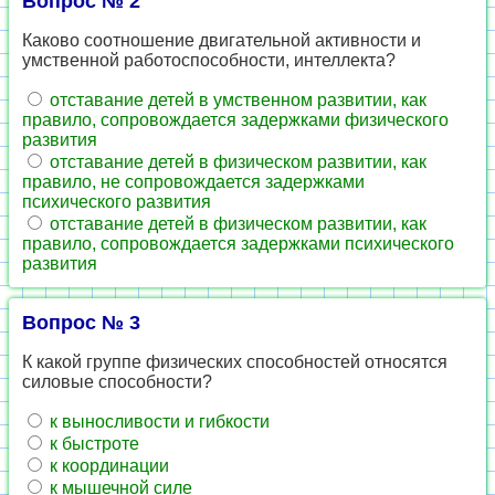
Вопрос № 2
Каково соотношение двигательной активности и
умственной работоспособности, интеллекта?
отставание детей в умственном развитии, как
правило, сопровождается задержками физического
развития
отставание детей в физическом развитии, как
правило, не сопровождается задержками
психического развития
отставание детей в физическом развитии, как
правило, сопровождается задержками психического
развития
Вопрос № 3
К какой группе физических способностей относятся
силовые способности?
к выносливости и гибкости
к быстроте
к координации
к мышечной силе