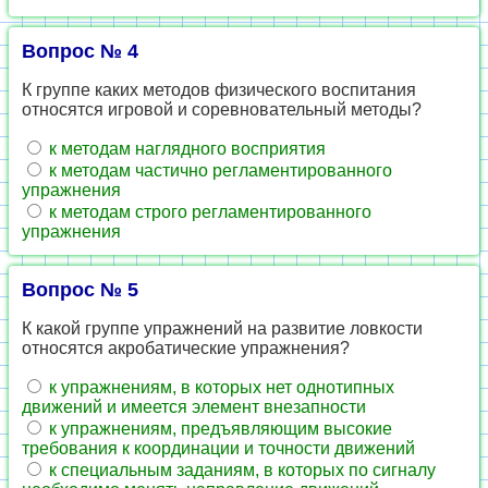
Вопрос № 4
К группе каких методов физического воспитания
относятся игровой и соревновательный методы?
к методам наглядного восприятия
к методам частично регламентированного
упражнения
к методам строго регламентированного
упражнения
Вопрос № 5
К какой группе упражнений на развитие ловкости
относятся акробатические упражнения?
к упражнениям, в которых нет однотипных
движений и имеется элемент внезапности
к упражнениям, предъявляющим высокие
требования к координации и точности движений
к специальным заданиям, в которых по сигналу