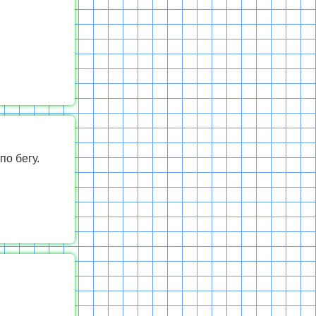
о бегу.