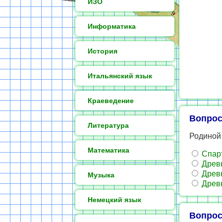
ИЗО
Информатика
История
Итальянский язык
Краеведение
Вопрос
Литература
Родиной
Математика
Спар
Древн
Древ
Музыка
Древ
Немецкий язык
Вопрос