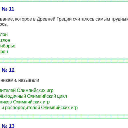
 № 11
вание, которое в Древней Греции считалось самым трудны
ось.
лон
тлон
иборье
фон
 № 12
никами, называли
ителей Олимпийских игр
ёхгодичный Олимпийский цикл
ников Олимпийских игр
 и распорядителей Олимпийских игр
 № 13