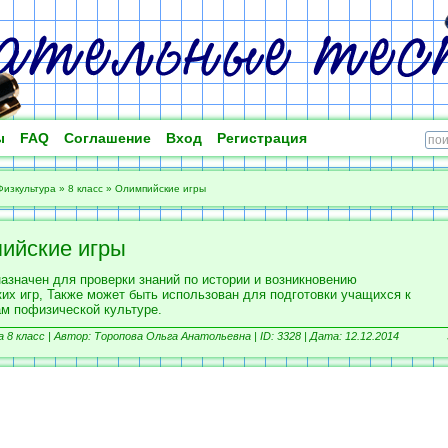
ы
FAQ
Соглашение
Вход
Регистрация
Физкультура
»
8 класс
»
Олимпийские игры
ийские игры
назначен для проверки знаний по истории и возникновению
их игр, Также может быть использован для подготовки учащихся к
м пофизической культуре.
 8 класс |
Автор: Торопова Ольга Анатольевна |
ID: 3328 | Дата: 12.12.2014