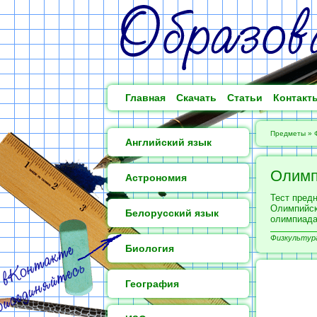
Главная
Скачать
Статьи
Контакт
Предметы
»
Английский язык
Олимп
Астрономия
Тест пред
Олимпийск
Белорусский язык
олимпиада
Физкультура
Биология
География