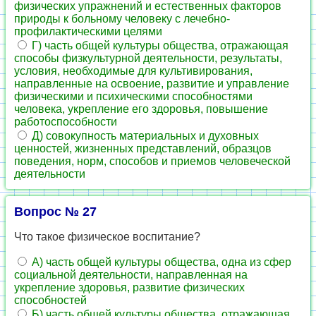
физических упражнений и естественных факторов
природы к больному человеку с лечебно-
профилактическими целями
Г) часть общей культуры общества, отражающая
способы физкультурной деятельности, результаты,
условия, необходимые для культивирования,
направленные на освоение, развитие и управление
физическими и психическими способностями
человека, укрепление его здоровья, повышение
работоспособности
Д) совокупность материальных и духовных
ценностей, жизненных представлений, образцов
поведения, норм, способов и приемов человеческой
деятельности
Вопрос № 27
Что такое физическое воспитание?
А) часть общей культуры общества, одна из сфер
социальной деятельности, направленная на
укрепление здоровья, развитие физических
способностей
Б) часть общей культуры общества, отражающая