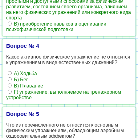
простыми и доступными способами за физическим
развитием, состоянием своего организма, влиянием
на него физических упражнений или конкретного вида
спорта
В) приобретение навыков в оценивании
психофизической подготовки
Вопрос № 4
Какое активное физическое упражнение не относится
к упражнениям в виде естественных движений?
А) Ходьба
Б) Бег
В) Плавание
Г) упражнение, выполняемое на тренажерном
устройстве
Вопрос № 5
Что из перечисленного не относится к основным
физическим упражнениям, обладающим аэробным
оздоровительным эффектом?