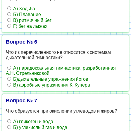
А) Ходьба
Б) Плавание
В) ритмичный бег
Г) бег на лыжах
Вопрос № 6
Что из перечисленного не относится к системам
дыхательной гимнастики?
А) парадоксальная гимнастика, разработанная
А.Н. Стрельниковой
Б)дыхательные упражнения йогов
В) аэробные упражнения К. Купера
Вопрос № 7
Что образуется при окислении углеводов и жиров?
А) гликоген и вода
Б) углекислый газ и вода