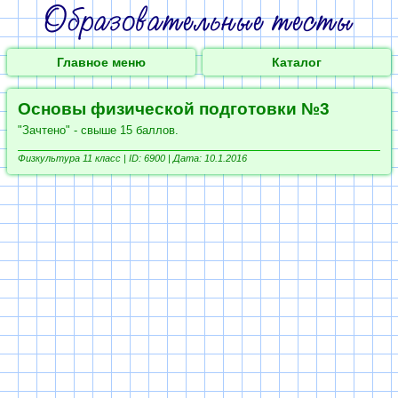
Главное меню
Каталог
Основы физической подготовки №3
"Зачтено" - свыше 15 баллов.
Физкультура 11 класс |
ID: 6900 | Дата: 10.1.2016