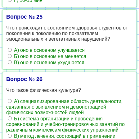
Г) 10-15 мин
Вопрос № 25
Что происходит с состоянием здоровья студентов от
поколения к поколению по показателям
эмоциональных и вегетативных нарушений?
А) оно в основном улучшается
Б) оно в основном не меняется
В) оно в основном ухудшается
Вопрос № 26
Что такое физическая культура?
А) специализированная область деятельности,
связанная с выявлением и демонстрацией
физических возможностей людей
Б) система организации и проведения
соревнований и учебно-тренировочных занятий по
различным комплексам физических упражнений
В) метод лечения, состоящий в применении