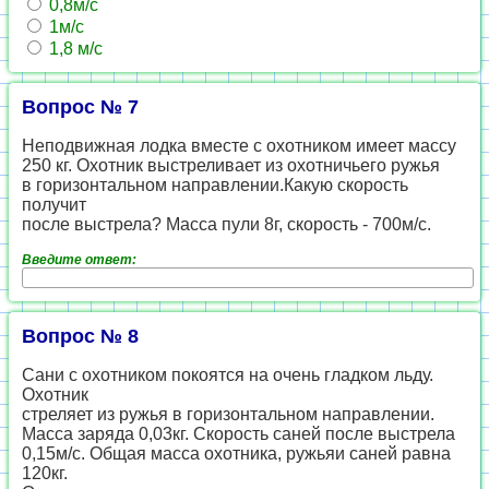
0,8м/с
1м/с
1,8 м/с
Вопрос № 7
Неподвижная лодка вместе с охотником имеет массу
250 кг. Охотник выстреливает из охотничьего ружья
в горизонтальном направлении.Какую скорость
получит
после выстрела? Масса пули 8г, скорость - 700м/с.
Введите ответ:
Вопрос № 8
Сани с охотником покоятся на очень гладком льду.
Охотник
стреляет из ружья в горизонтальном направлении.
Масса заряда 0,03кг. Скорость саней после выстрела
0,15м/с. Общая масса охотника, ружьяи саней равна
120кг.