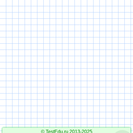
© TestEdu.ru 2013-2025