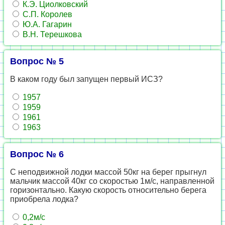
К.Э. Циолковский
С.П. Королев
Ю.А. Гагарин
В.Н. Терешкова
Вопрос № 5
В каком году был запущен первый ИСЗ?
1957
1959
1961
1963
Вопрос № 6
С неподвижной лодки массой 50кг на берег прыгнул
мальчик массой 40кг со скоростью 1м/с, направленной
горизонтально. Какую скорость относительно берега
приобрела лодка?
0,2м/с