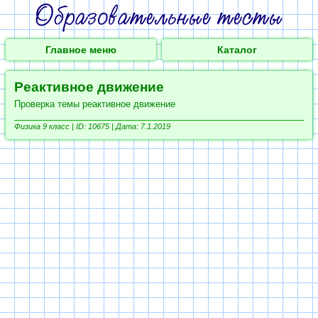
Главное меню
Каталог
Реактивное движение
Проверка темы реактивное движение
Физика 9 класс |
ID: 10675 | Дата: 7.1.2019