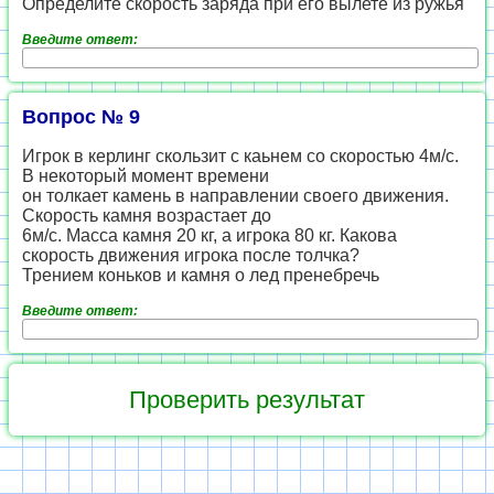
Определите скорость заряда при его вылете из ружья
Введите ответ:
Вопрос № 9
Игрок в керлинг скользит с каьнем со скоростью 4м/с.
В некоторый момент времени
он толкает камень в направлении своего движения.
Скорость камня возрастает до
6м/с. Масса камня 20 кг, а игрока 80 кг. Какова
скорость движения игрока после толчка?
Трением коньков и камня о лед пренебречь
Введите ответ: