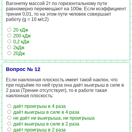
Вагонетку массой 2т по горизонтальному пути
равномерно перемещают на 100м. Если коэффициент
трения 0,01, то на этом пути человек совершает
работу (g = 10 м/с2)
20 кДж
200 кДж
0,2 кДж
2кДж
20Дж
Вопрос № 12
Если наклонная плоскость имеет такой наклон, что
при подъёме по ней груза она даёт выигрыш в силе в
2 раза (Трение отсутствует), то в работе такая
наклонная плоскость:
даёт проигрыш в 4 раза
даёт выигрыш в силе в 4 раза
не даёт ни выигрыша, ни проигрыша
даёт выигрыш в силе в 2 раза
даёт проигрыш в 2 раза