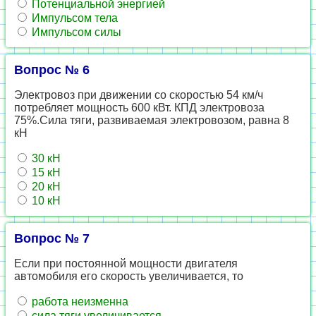
Потенциальной энергией
Импульсом тела
Импульсом силы
Вопрос № 6
Электровоз при движении со скоростью 54 км/ч
потребляет мощность 600 кВт. КПД электровоза
75%.Сила тяги, развиваемая электровозом, равна 8
кН
30 кН
15 кН
20 кН
10 кН
Вопрос № 7
Если при постоянной мощности двигателя
автомобиля его скорость увеличивается, то
работа неизменна
сила тяги увеличивается