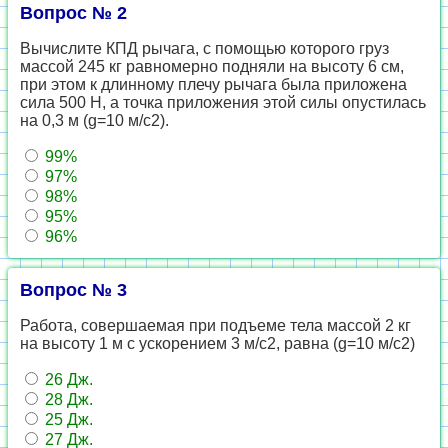
Вопрос № 2
Вычислите КПД рычага, с помощью которого груз
массой 245 кг равномерно подняли на высоту 6 см,
при этом к длинному плечу рычага была приложена
сила 500 Н, а точка приложения этой силы опустилась
на 0,3 м (g=10 м/с2).
99%
97%
98%
95%
96%
Вопрос № 3
Работа, совершаемая при подъеме тела массой 2 кг
на высоту 1 м с ускорением 3 м/с2, равна (g=10 м/с2)
26 Дж.
28 Дж.
25 Дж.
27 Дж.