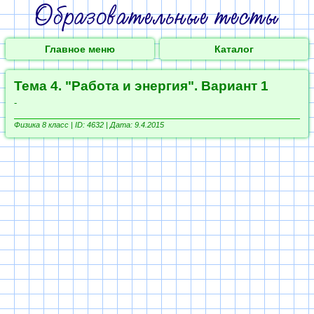
Главное меню
Каталог
Тема 4. "Работа и энергия". Вариант 1
-
Физика 8 класс |
ID: 4632 | Дата: 9.4.2015