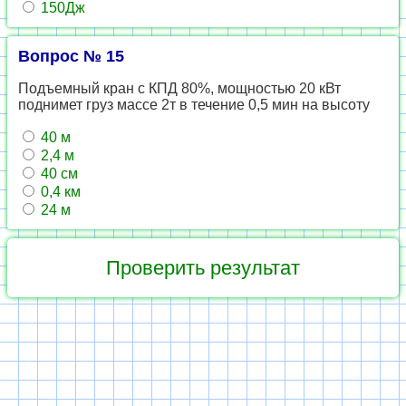
150Дж
Вопрос № 15
Подъемный кран с КПД 80%, мощностью 20 кВт
поднимет груз массе 2т в течение 0,5 мин на высоту
40 м
2,4 м
40 см
0,4 км
24 м