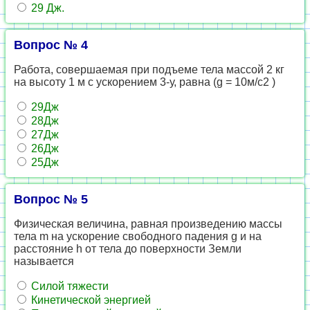
29 Дж.
Вопрос № 4
Работа, совершаемая при подъеме тела массой 2 кг
на высоту 1 м с ускорением 3-у, равна (g = 10м/с2 )
29Дж
28Дж
27Дж
26Дж
25Дж
Вопрос № 5
Физическая величина, равная произведению массы
тела m на ускорение свободного падения g и на
расстояние h от тела до поверхности Земли
называется
Силой тяжести
Кинетической энергией