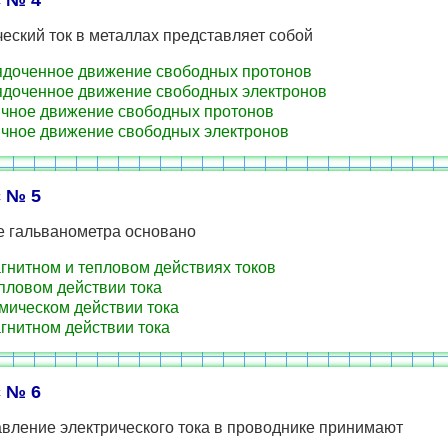
 № 4
еский ток в металлах представляет собой
доченное движение свободных протонов
доченное движение свободных электронов
чное движение свободных протонов
чное движение свободных электронов
 № 5
е гальванометра основано
гнитном и тепловом действиях токов
пловом действии тока
мическом действии тока
гнитном действии тока
 № 6
вление электрического тока в проводнике принимают