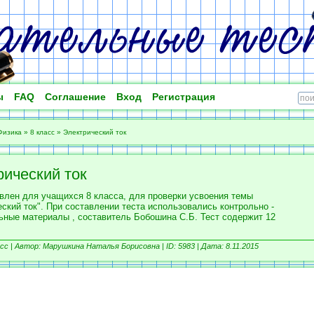
ы
FAQ
Соглашение
Вход
Регистрация
Физика
»
8 класс
»
Электрический ток
рический ток
авлен для учащихся 8 класса, для проверки усвоения темы
ский ток". При составлении теста использовались контрольно -
ьные материалы , составитель Бобошина С.Б. Тест содержит 12
сс |
Автор: Марушкина Наталья Борисовна |
ID: 5983 | Дата: 8.11.2015