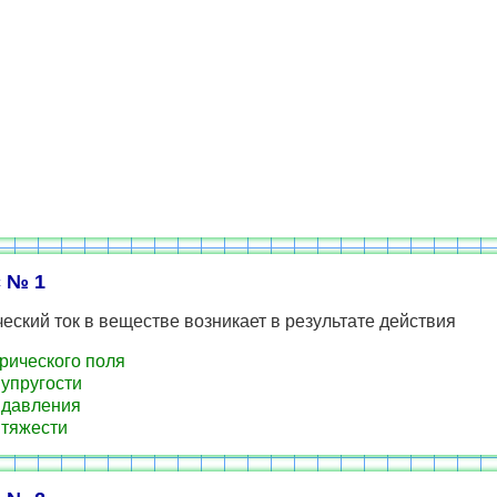
 № 1
еский ток в веществе возникает в результате действия
рического поля
упругости
 давления
тяжести