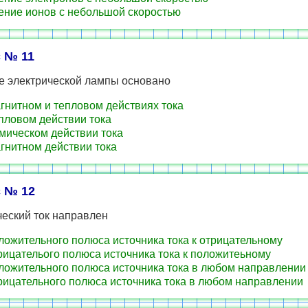
ние ионов с небольшой скоростью
 № 11
е электрической лампы основано
гнитном и тепловом действиях тока
пловом действии тока
мическом действии тока
гнитном действии тока
 № 12
ческий ток направлен
ложительного полюса источника тока к отрицательному
рицателього полюса источника тока к положитеьному
ложительного полюса источника тока в любом направлении
рицательного полюса источника тока в любом направлении