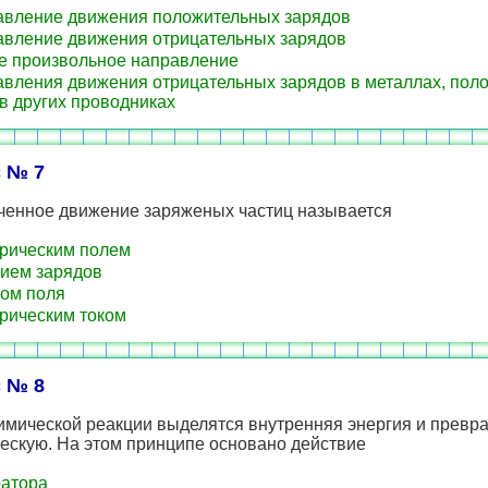
вление движения положительных зарядов
вление движения отрицательных зарядов
 произвольное направление
вления движения отрицательных зарядов в металлах, пол
в других проводниках
 № 7
ченное движение заряженых частиц называется
рическим полем
ием зарядов
ом поля
рическим током
 № 8
имической реакции выделятся внутренняя энергия и превр
ескую. На этом принципе основано действие
атора