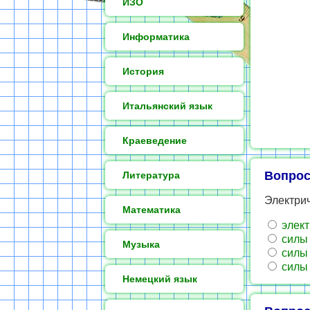
ИЗО
Информатика
История
Итальянский язык
Краеведение
Вопрос
Литература
Электрич
Математика
элект
силы 
Музыка
силы
силы 
Немецкий язык