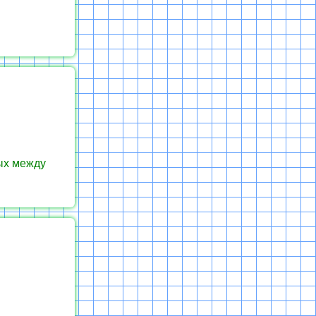
ых между