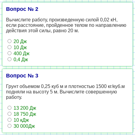
Вопрос № 2
Вычислите работу, произведенную силой 0,02 кН,
если расстояние, пройденное телом по направлению
действия этой силы, равно 20 м.
20 Дж
10 Дж
400 Дж
0,4 Дж
Вопрос № 3
Грунт объемом 0,25 куб м и плотностью 1500 кг/куб.м
подняли на высоту 5 м. Вычислите совершенную
работу.
13 200 Дж
18 750 Дж
10 кДж
30 000Дж