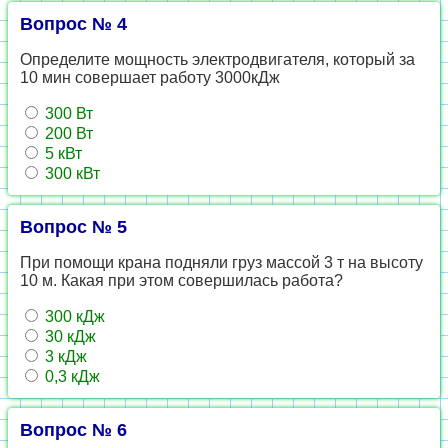
Вопрос № 4
Определите мощность электродвигателя, который за
10 мин совершает работу 3000кДж
300 Вт
200 Вт
5 кВт
300 кВт
Вопрос № 5
При помощи крана подняли груз массой 3 т на высоту
10 м. Какая при этом совершилась работа?
300 кДж
30 кДж
3 кДж
0,3 кДж
Вопрос № 6