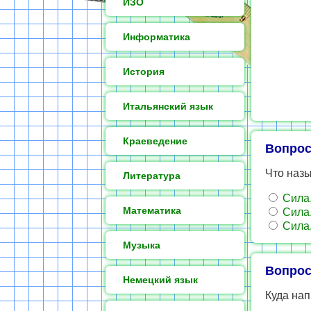
ИЗО
Информатика
История
Итальянский язык
Краеведение
Вопрос
Что назы
Литература
Сила,
Математика
Сила,
Сила,
Музыка
Вопрос
Немецкий язык
Куда на