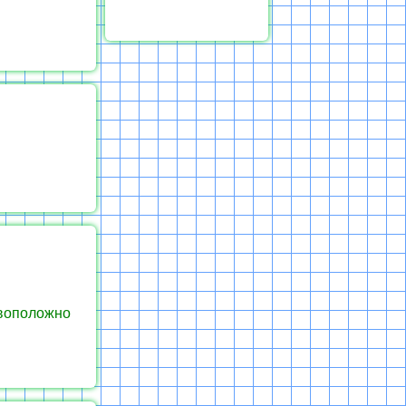
ивоположно