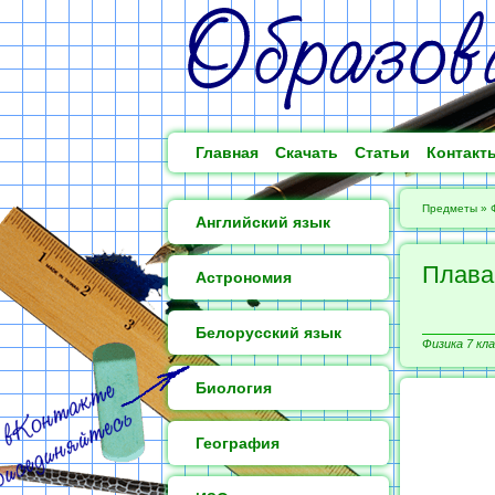
Главная
Скачать
Статьи
Контакт
Предметы
»
Английский язык
Плава
Астрономия
Белорусский язык
Физика 7 кла
Биология
География