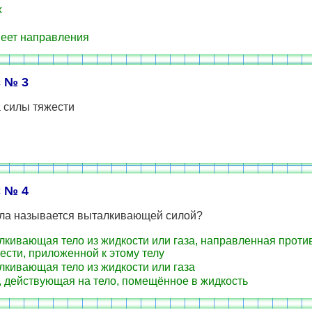
х
еет направления
 № 3
 силы тяжести
 № 4
ила называется выталкивающей силой?
кивающая тело из жидкости или газа, направленная прот
ести, приложенной к этому телу
кивающая тело из жидкости или газа
 действующая на тело, помещённое в жидкость