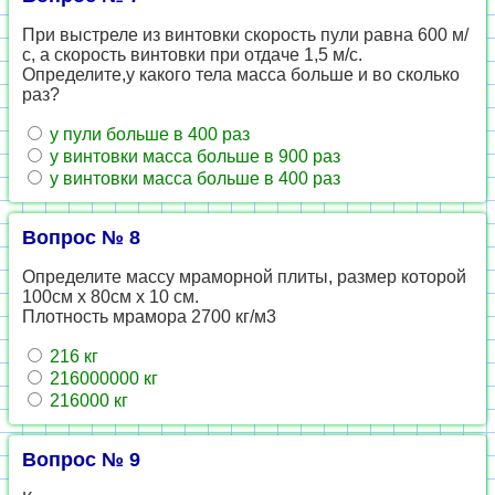
При выстреле из винтовки скорость пули равна 600 м/
с, а скорость винтовки при отдаче 1,5 м/с.
Определите,у какого тела масса больше и во сколько
раз?
у пули больше в 400 раз
у винтовки масса больше в 900 раз
у винтовки масса больше в 400 раз
Вопрос № 8
Определите массу мраморной плиты, размер которой
100см х 80см х 10 см.
Плотность мрамора 2700 кг/м3
216 кг
216000000 кг
216000 кг
Вопрос № 9