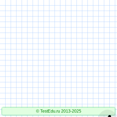
© TestEdu.ru 2013-2025