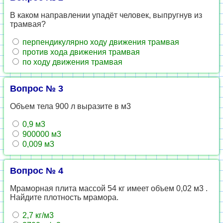
В каком направлении упадёт человек, выпругнув из
трамвая?
перпендикулярно ходу движения трамвая
против хода движения трамвая
по ходу движения трамвая
Вопрос № 3
Объем тела 900 л выразите в м3
0,9 м3
900000 м3
0,009 м3
Вопрос № 4
Мраморная плита массой 54 кг имеет объем 0,02 м3 .
Найдите плотность мрамора.
2,7 кг/м3