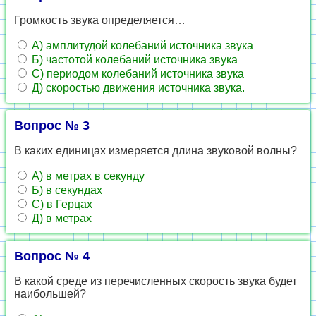
Громкость звука определяется…
А) амплитудой колебаний источника звука
Б) частотой колебаний источника звука
С) периодом колебаний источника звука
Д) скоростью движения источника звука.
Вопрос № 3
В каких единицах измеряется длина звуковой волны?
А) в метрах в секунду
Б) в секундах
С) в Герцах
Д) в метрах
Вопрос № 4
В какой среде из перечисленных скорость звука будет
наибольшей?