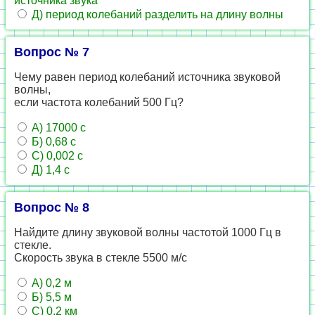
источника звука
Д) период колебаний разделить на длину волны
Вопрос № 7
Чему равен период колебаний источника звуковой
волны,
если частота колебаний 500 Гц?
А) 17000 с
Б) 0,68 с
С) 0,002 с
Д) 1,4 с
Вопрос № 8
Найдите длину звуковой волны частотой 1000 Гц в
стекле.
Скорость звука в стекле 5500 м/с
А) 0,2 м
Б) 5,5 м
С) 0,2 км