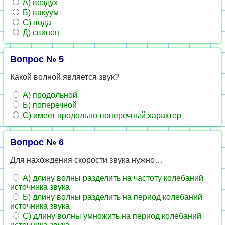
А) воздух
Б) вакуум
С) вода
Д) свинец
Вопрос № 5
Какой волной является звук?
А) продольной
Б) поперечной
С) имеет продольно-поперечный характер
Вопрос № 6
Для нахождения скорости звука нужно…
А) длину волны разделить на частоту колебаний
источника звука
Б) длину волны разделить на период колебаний
источника звука
С) длину волны умножить на период колебаний