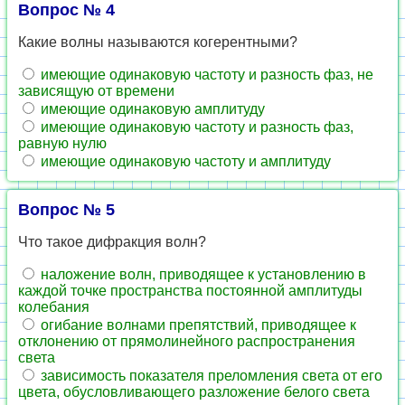
Вопрос № 4
Какие волны называются когерентными?
имеющие одинаковую частоту и разность фаз, не
зависящую от времени
имеющие одинаковую амплитуду
имеющие одинаковую частоту и разность фаз,
равную нулю
имеющие одинаковую частоту и амплитуду
Вопрос № 5
Что такое дифракция волн?
наложение волн, приводящее к установлению в
каждой точке пространства постоянной амплитуды
колебания
огибание волнами препятствий, приводящее к
отклонению от прямолинейного распространения
света
зависимость показателя преломления света от его
цвета, обусловливающего разложение белого света