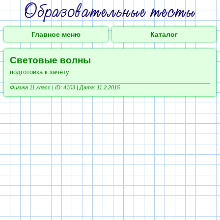
Главное меню
Каталог
Световые волны
подготовка к зачёту
Физика 11 класс |
ID: 4103 | Дата: 11.2.2015