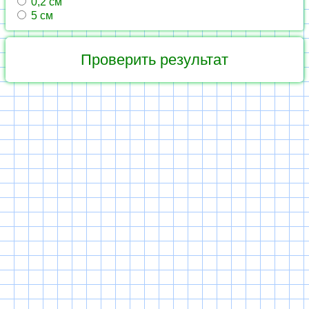
0,2 см
5 см