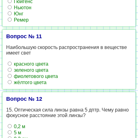
Гюйгенс
Ньютон
Юнг
Ремер
Вопрос № 11
Наибольшую скорость распространения в веществе
имеет свет
красного цвета
зеленого цвета
фиолетового цвета
жёлтого цвета
Вопрос № 12
15. Оптическая сила линзы равна 5 дптр. Чему равно
фокусное расстояние этой линзы?
0,2 м
5 м