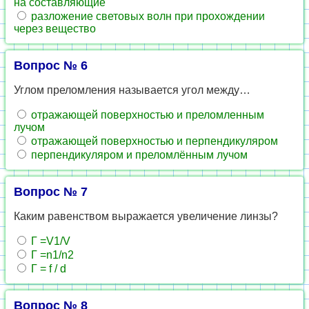
на составляющие
разложение световых волн при прохождении
через вещество
Вопрос № 6
Углом преломления называется угол между…
отражающей поверхностью и преломленным
лучом
отражающей поверхностью и перпендикуляром
перпендикуляром и преломлённым лучом
Вопрос № 7
Каким равенством выражается увеличение линзы?
Г =V1/V
Г =n1/n2
Г = f / d
Вопрос № 8