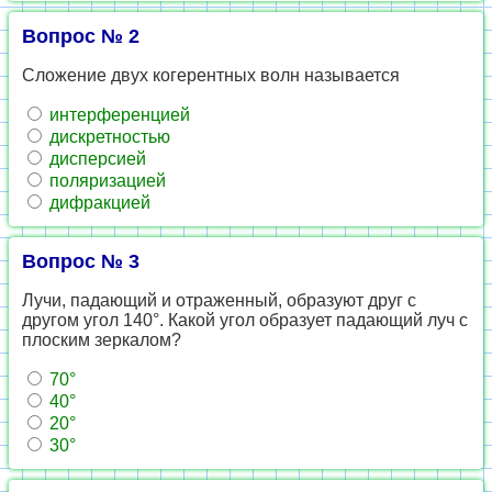
Вопрос № 2
Сложение двух когерентных волн называется
интерференцией
дискретностью
дисперсией
поляризацией
дифракцией
Вопрос № 3
Лучи, падающий и отраженный, образуют друг с
другом угол 140°. Какой угол образует падающий луч с
плоским зеркалом?
70°
40°
20°
30°