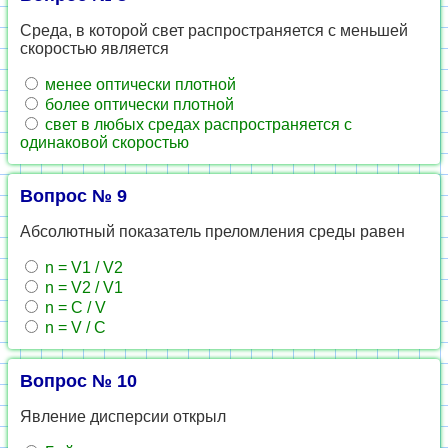
Среда, в которой свет распространяется с меньшей
скоростью является
менее оптически плотной
более оптически плотной
свет в любых средах распространяется с
одинаковой скоростью
Вопрос № 9
Абсолютный показатель преломления среды равен
n = V1 / V2
n = V2 / V1
n = C / V
n = V / C
Вопрос № 10
Явление дисперсии открыл