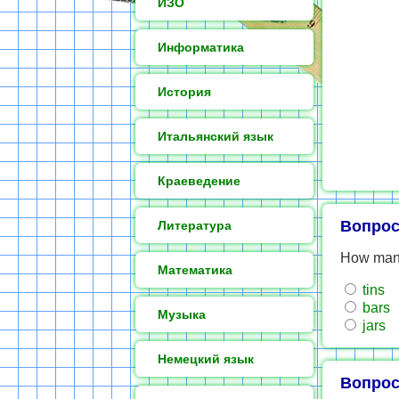
ИЗО
Информатика
История
Итальянский язык
Краеведение
Вопрос
Литература
How many
Математика
tins
bars
Музыка
jars
Немецкий язык
Вопрос