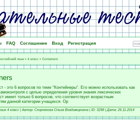
ы
FAQ
Соглашение
Вход
Регистрация
Английский язык
»
4 класс
»
Containers
ners
т - это 6 вопросов по теме "Контейнеры". Его можно использовать как
самоконтроля с целью определения уровня знания лексических
ст имеет только 6 вопросов, что соответствует возрастным
тям данной категории учащихся. Ор
зык 4 класс |
Автор: Скорнякова Ольга Владимировна |
ID: 3298 | Дата: 26.11.2014