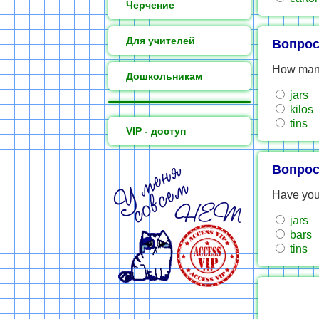
Черчение
Для учителей
Вопрос
How many
Дошкольникам
jars
kilos
tins
VIP - доступ
Вопрос
Have you
jars
bars
tins