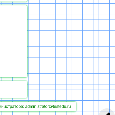
инистратора: administrator@testedu.ru