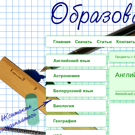
Главная
Скачать
Статьи
Контакт
Предметы
»
Английский язык
Англи
Астрономия
Белорусский язык
Английский я
Биология
География