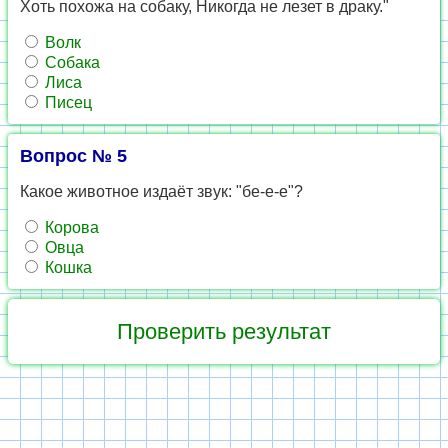
Хоть похожа на собаку, Никогда не лезет в драку."
Волк
Собака
Лиса
Писец
Вопрос № 5
Какое животное издаёт звук: "бе-е-е"?
Корова
Овца
Кошка