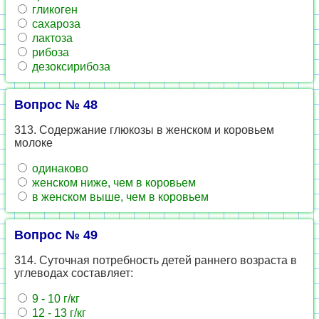
гликоген
сахароза
лактоза
рибоза
дезоксирибоза
Вопрос № 48
313. Содержание глюкозы в женском и коровьем
молоке
одинаково
женском ниже, чем в коровьем
в женском выше, чем в коровьем
Вопрос № 49
314. Суточная потребность детей раннего возраста в
углеводах составляет:
9 - 10 г/кг
12 - 13 г/кг