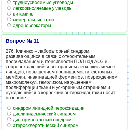
трудноусвояемые углеводы
легкоокисляемые углеводы
витамины
минеральные соли
адреноблокаторы
Вопрос № 11
276. Клинико – лабораторный синдром,
развивающийся в связи с относительным
преобладанием интенсивности ПОЛ над АОЗ и
сопровождающийся выгоранием легкоокисляемых
липидов, повышением проницаемости клеточных
мембран, инактивацией ферментов, повреждением
макромолекул, гемолизом, нарушением
пролиферации ткани и ускоренным старением и
нуждающийся в коррекции антиоксидантами носит
название:
синдром липидной пероксидации
дислипидемический синдром
дисгормональный синдром
атеросклеротический синдром