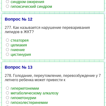
синдром ожирения
гипоксический синдром
Вопрос № 12
277. Как называется нарушение переваривания
липидов в ЖКТ?
стеаторея
целиакия
гниение
цистинурия
Вопрос № 13
278. Голодание, переутомление, перевозбуждение у 7
летнего ребенка может привести к
гиперкетонемии
метаболическому алкалозу
гипокетонурии
гипохолестеринемии