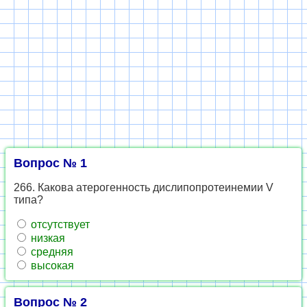
Вопрос № 1
266. Какова атерогенность дислипопротеинемии V
типа?
отсутствует
низкая
средняя
высокая
Вопрос № 2