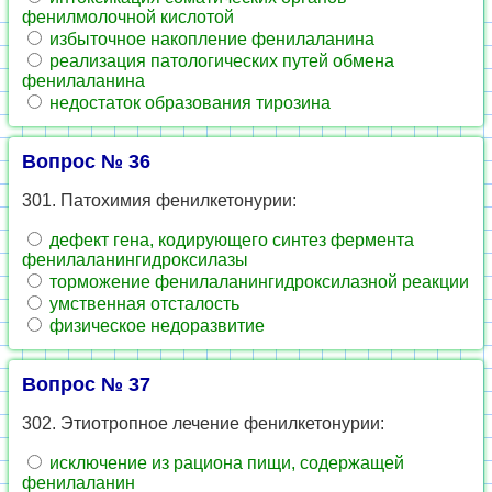
фенилмолочной кислотой
избыточное накопление фенилаланина
реализация патологических путей обмена
фенилаланина
недостаток образования тирозина
Вопрос № 36
301. Патохимия фенилкетонурии:
дефект гена, кодирующего синтез фермента
фенилаланингидроксилазы
торможение фенилаланингидроксилазной реакции
умственная отсталость
физическое недоразвитие
Вопрос № 37
302. Этиотропное лечение фенилкетонурии:
исключение из рациона пищи, содержащей
фенилаланин