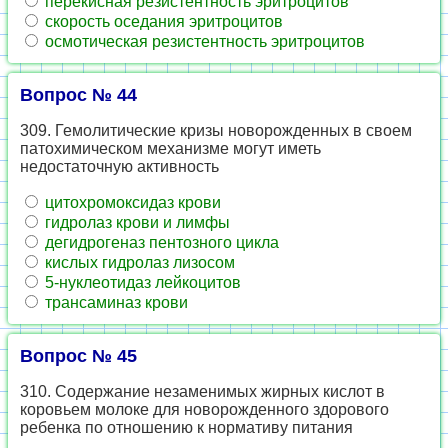
перекисная резистентность эритроцитов
скорость оседания эритроцитов
осмотическая резистентность эритроцитов
Вопрос № 44
309. Гемолитические кризы новорожденных в своем
патохимическом механизме могут иметь
недостаточную активность
цитохромоксидаз крови
гидролаз крови и лимфы
дегидрогеназ пентозного цикла
кислых гидролаз лизосом
5-нуклеотидаз лейкоцитов
трансаминаз крови
Вопрос № 45
310. Содержание незаменимых жирных кислот в
коровьем молоке для новорожденного здорового
ребенка по отношению к нормативу питания