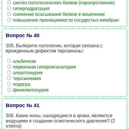
синтез патологических белков (парапротеинов)
гипергидратация
снижение всасывания белков в кишечнике
повышение проницаемости сосудистых мембран
Вопрос № 40
305. Выберите патологию, которая связана с
врожденным дефектом тирозиназы:
альбинизм
первичная гипероксалатурия
алкаптонурия
тирозинемия
подагра
фенилкетонурия
Вопрос № 41
306. Какие ионы, находящиеся в крови, являются
ведущими в создании осмотического давления? (2
ответа)