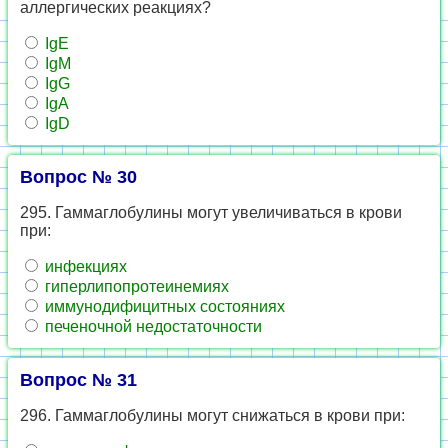
аллергических реакциях?
IgE
IgM
IgG
IgA
IgD
Вопрос № 30
295. Гаммаглобулины могут увеличиваться в крови
при:
инфекциях
гиперлипопротеинемиях
иммунодифицитных состояниях
печеночной недостаточности
Вопрос № 31
296. Гаммаглобулины могут снижаться в крови при: