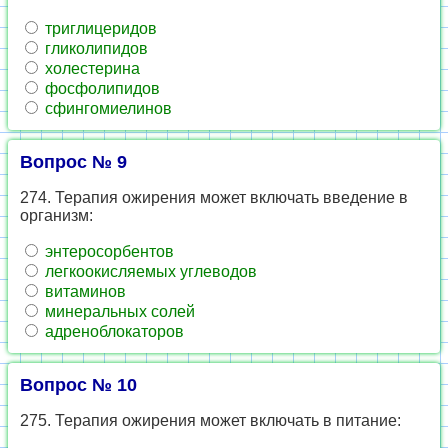
триглицеридов
гликолипидов
холестерина
фосфолипидов
сфингомиелинов
Вопрос № 9
274. Терапия ожирения может включать введение в
организм:
энтеросорбентов
легкоокисляемых углеводов
витаминов
минеральных солей
адреноблокаторов
Вопрос № 10
275. Терапия ожирения может включать в питание: