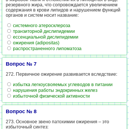
резервного жира, что сопровождается увеличением
содержания в крови липидов и нарушением функций
органов и систем носит название:
системного атеросклероза
транзиторной дислипидемии
ессенциальной дислипидемии
ожирения (adipositas)
распространенного липоматоза
Вопрос № 7
272. Первичное ожирение развивается вследствие:
избытка легкоусвояемых углеводов в питании
нарушения работы эндокринных желез
избыточной физической активности
Вопрос № 8
273. Основное звено патохимии ожирения – это
избыточный синтез: