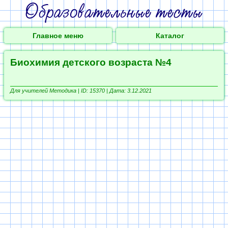
Главное меню
Каталог
Биохимия детского возраста №4
Для учителей Методика |
ID: 15370 | Дата: 3.12.2021