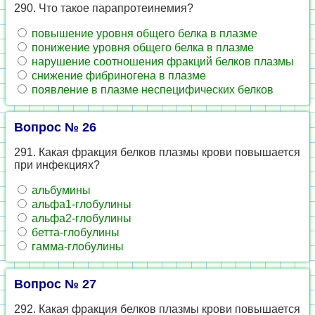
290. Что такое парапротеинемия?
повышение уровня общего белка в плазме
понижение уровня общего белка в плазме
нарушение соотношения фракций белков плазмы
снижение фибриногена в плазме
появление в плазме неспецифических белков
Вопрос № 26
291. Какая фракция белков плазмы крови повышается
при инфекциях?
альбумины
альфа1-глобулины
альфа2-глобулины
бетта-глобулины
гамма-глобулины
Вопрос № 27
292. Какая фракция белков плазмы крови повышается