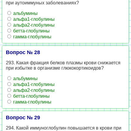
при аутоиммуных заболеваниях?
альбумины
альфа1-глобулины
альфа2-глобулины
бетта-глобулины
гамма-глобулины
Вопрос № 28
293. Какая фракция белков плазмы крови снижается
при избытке в организме глюкокортикоидов?
альбумины
альфа1-глобулины
альфа2-глобулины
бетта-глобулины
гамма-глобулины
Вопрос № 29
294. Какой иммуноглобулин повышается в крови при