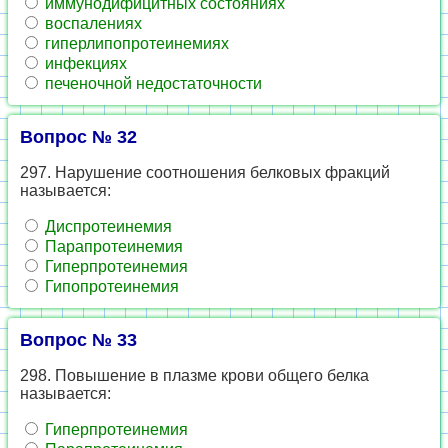
иммунодифицитных состояниях
воспалениях
гиперлипопротеинемиях
инфекциях
печеночной недостаточности
Вопрос № 32
297. Нарушение соотношения белковых фракций
называется:
Диспротеинемия
Парапротеинемия
Гиперпротеинемия
Гипопротеинемия
Вопрос № 33
298. Повышение в плазме крови общего белка
называется:
Гиперпротеинемия