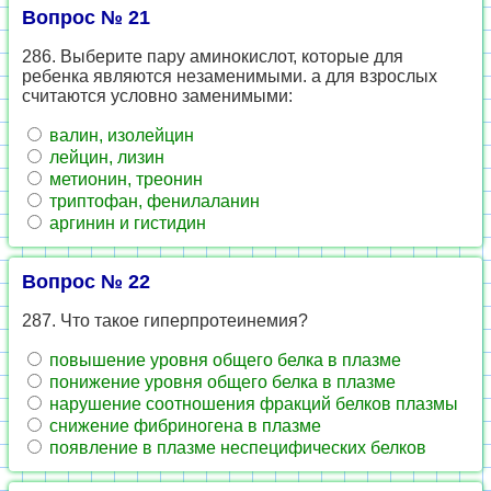
Вопрос № 21
286. Выберите пару аминокислот, которые для
ребенка являются незаменимыми. а для взрослых
считаются условно заменимыми:
валин, изолейцин
лейцин, лизин
метионин, треонин
триптофан, фенилаланин
аргинин и гистидин
Вопрос № 22
287. Что такое гиперпротеинемия?
повышение уровня общего белка в плазме
понижение уровня общего белка в плазме
нарушение соотношения фракций белков плазмы
снижение фибриногена в плазме
появление в плазме неспецифических белков