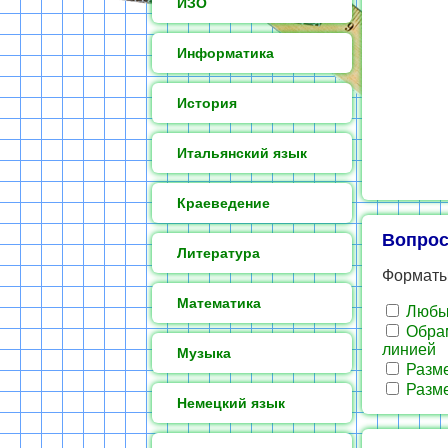
ИЗО
Информатика
История
Итальянский язык
Краеведение
Вопрос
Литература
Форматы
Математика
Любым
Обрам
линией
Музыка
Разме
Разме
Немецкий язык