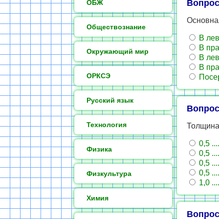
Вопрос
ОБЖ
Основная
Обществознание
В лев
В пра
Окружающий мир
В лев
В пра
ОРКСЭ
Посер
Русский язык
Вопрос
Технология
Толщина
0,5 ...
Физика
0,5 ...
0,5 ...
0,5 ...
Физкультура
1,0 ...
Химия
Вопрос