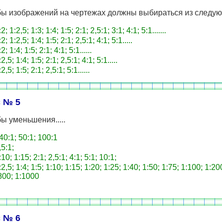
ы изображений на чертежах должны выбираться из следующ
2; 1:2,5; 1:3; 1:4; 1:5; 2:1; 2,5:1; 3:1; 4:1; 5:1.......
2; 1:2,5; 1:4; 1:5; 2:1; 2,5:1; 4:1; 5:1.....
2; 1:4; 1:5; 2:1; 4:1; 5:1......
2,5; 1:4; 1:5; 2:1; 2,5:1; 4:1; 5:1.....
2,5; 1:5; 2:1; 2,5:1; 5:1......
 № 5
 уменьшения.....
40:1; 50:1; 100:1
,5:1;
10; 1:15; 2:1; 2,5:1; 4:1; 5:1; 10:1;
:2,5; 1:4; 1:5; 1:10; 1:15; 1:20; 1:25; 1:40; 1:50; 1:75; 1:100; 1:20
800; 1:1000
 № 6