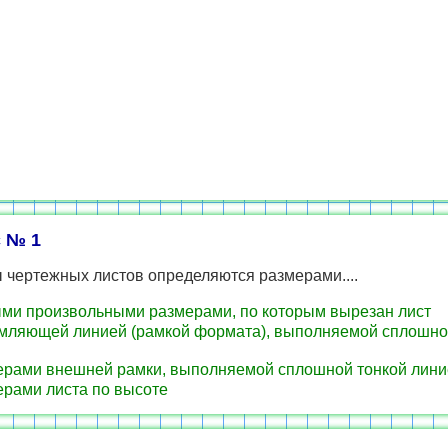
 № 1
 чертежных листов определяются размерами....
и произвольными размерами, по которым вырезан лист
ляющей линией (рамкой формата), выполняемой сплошно
рами внешней рамки, выполняемой сплошной тонкой лини
рами листа по высоте