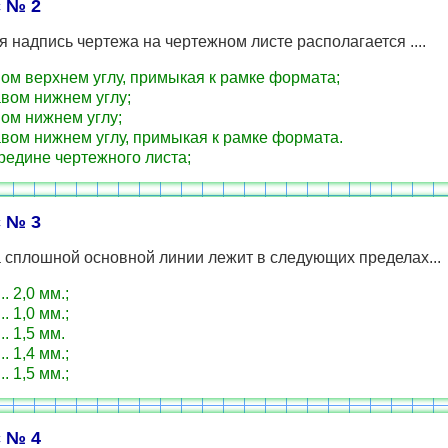
 № 2
 надпись чертежа на чертежном листе располагается ....
ом верхнем углу, примыкая к рамке формата;
вом нижнем углу;
ом нижнем углу;
вом нижнем углу, примыкая к рамке формата.
едине чертежного листа;
 № 3
 сплошной основной линии лежит в следующих пределах...
... 2,0 мм.;
... 1,0 мм.;
... 1,5 мм.
... 1,4 мм.;
... 1,5 мм.;
 № 4