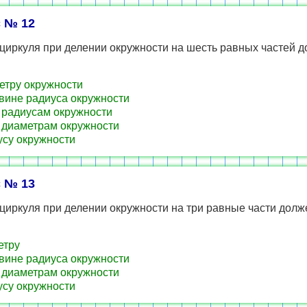
 № 12
циркуля при делении окружности на шесть равных частей 
тру окружности
ине радиуса окружности
радиусам окружности
диаметрам окружности
су окружности
 № 13
циркуля при делении окружности на три равные части долж
етру
ине радиуса окружности
диаметрам окружности
су окружности