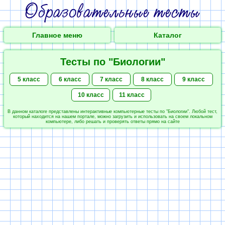
Главное меню
Каталог
Тесты по "Биологии"
5 класс
6 класс
7 класс
8 класс
9 класс
10 класс
11 класс
В данном каталоге представлены интерактивные компьютерные тесты по "Биологии". Любой тест,
который находится на нашем портале, можно загрузить и использовать на своем локальном
компьютере, либо решать и проверять ответы прямо на сайте