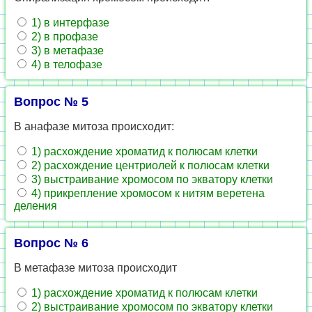
1) в интерфазе
2) в профазе
3) в метафазе
4) в телофазе
Вопрос № 5
В анафазе митоза происходит:
1) расхождение хроматид к полюсам клетки
2) расхождение центриолей к полюсам клетки
3) выстраивание хромосом по экватору клетки
4) прикрепление хромосом к нитям веретена
деления
Вопрос № 6
В метафазе митоза происходит
1) расхождение хроматид к полюсам клетки
2) выстраивание хромосом по экватору клетки