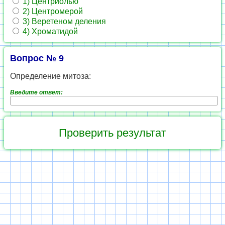
1) Центриолью
2) Центромерой
3) Веретеном деления
4) Хроматидой
Вопрос № 9
Определение митоза:
Введите ответ: