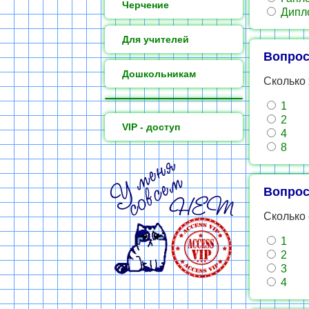
Черчение
Дипл
Для учителей
Вопрос
Дошкольникам
Сколько
1
2
VIP - доступ
4
8
Вопрос
Сколько 
1
2
3
4