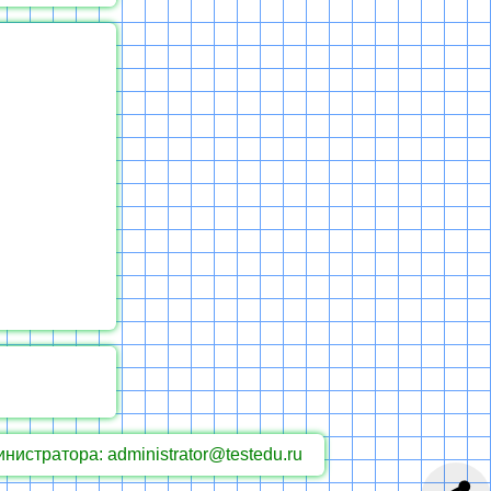
инистратора: administrator@testedu.ru