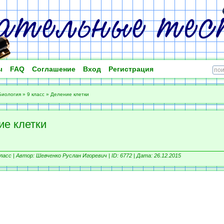
ы
FAQ
Соглашение
Вход
Регистрация
Биология
»
9 класс
»
Деление клетки
ие клетки
ласс |
Автор: Шевченко Руслан Игоревич |
ID: 6772 | Дата: 26.12.2015