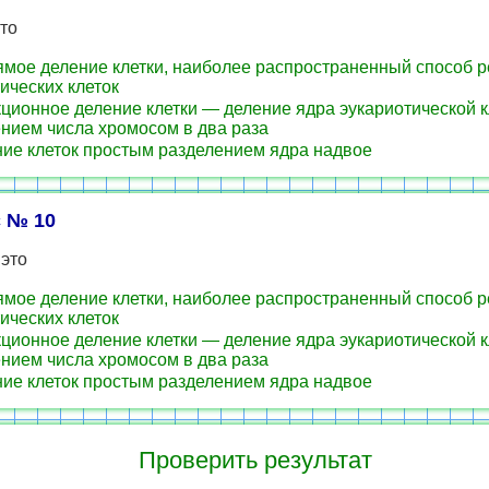
это
мое деление клетки, наиболее распространенный способ 
ических клеток
ционное деление клетки — деление ядра эукариотической к
нием числа хромосом в два раза
ие клеток простым разделением ядра надвое
 № 10
 это
мое деление клетки, наиболее распространенный способ 
ических клеток
ционное деление клетки — деление ядра эукариотической к
нием числа хромосом в два раза
ие клеток простым разделением ядра надвое