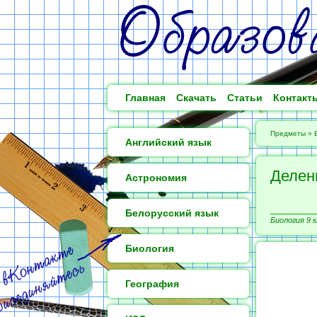
Главная
Скачать
Статьи
Контакт
Предметы
»
Английский язык
Делен
Астрономия
Белорусский язык
Биология 9 к
Биология
География