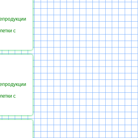
репродукции
летки с
репродукции
летки с