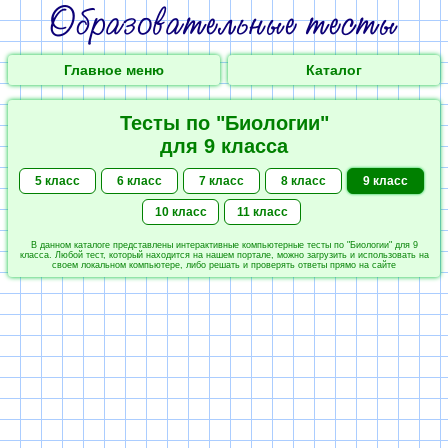
Главное меню
Каталог
Тесты по "Биологии"
для 9 класса
5 класс
6 класс
7 класс
8 класс
9 класс
10 класс
11 класс
В данном каталоге представлены интерактивные компьютерные тесты по "Биологии" для 9
класса. Любой тест, который находится на нашем портале, можно загрузить и использовать на
своем локальном компьютере, либо решать и проверять ответы прямо на сайте