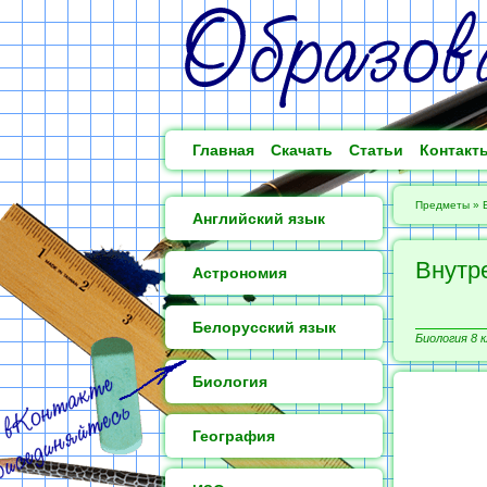
Главная
Скачать
Статьи
Контакт
Предметы
»
Английский язык
Внутр
Астрономия
Белорусский язык
Биология 8 к
Биология
География