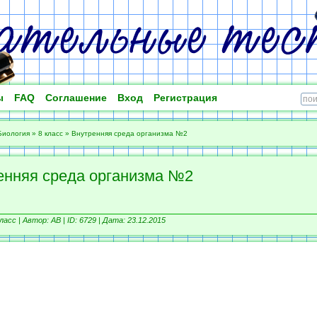
ы
FAQ
Соглашение
Вход
Регистрация
Биология
»
8 класс
»
Внутренняя среда организма №2
енняя среда организма №2
ласс |
Автор: АВ |
ID: 6729 | Дата: 23.12.2015