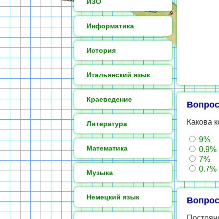
ИЗО
Информатика
История
Итальянский язык
Краеведение
Вопрос
Какова 
Литература
9%
Математика
0.9%
7%
0.7%
Музыка
Немецкий язык
Вопрос
Постоянс