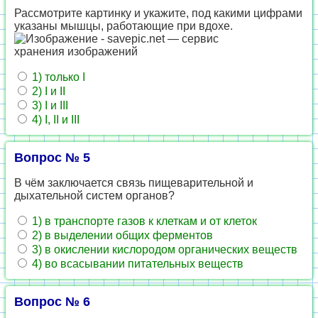
Рассмотрите картинку и укажите, под какими цифрами
указаны мышцы, работающие при вдохе.
1) только I
2) I и II
3) I и III
4) I, II и III
Вопрос № 5
В чём заключается связь пищеварительной и
дыхательной систем органов?
1) в транспорте газов к клеткам и от клеток
2) в выделении общих ферментов
3) в окислении кислородом органических веществ
4) во всасывании питательных веществ
Вопрос № 6