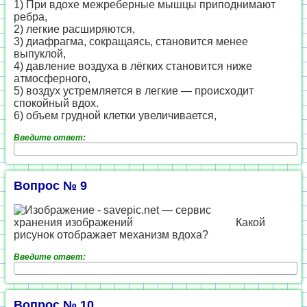
1) При вдохе межреберные мышцы приподнимают
ребра,
2) легкие расширяются,
3) диафрагма, сокращаясь, становится менее
выпуклой,
4) давление воздуха в лёгких становится ниже
атмосферного,
5) воздух устремляется в легкие — происходит
спокойный вдох.
6) объем грудной клетки увеличивается,
Введите ответ:
Вопрос № 9
Какой
рисунок отображает механизм вдоха?
Введите ответ:
Вопрос № 10