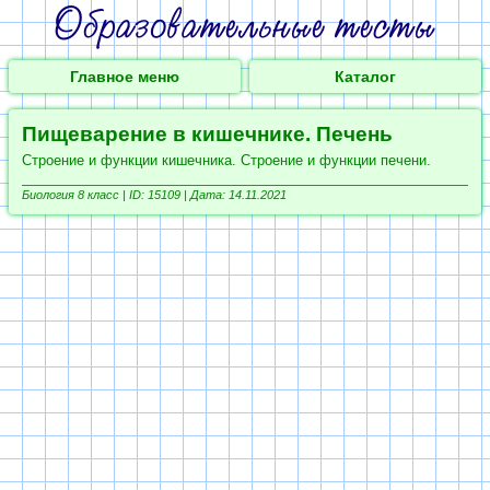
Главное меню
Каталог
Пищеварение в кишечнике. Печень
Строение и функции кишечника. Строение и функции печени.
Биология 8 класс |
ID: 15109 | Дата: 14.11.2021