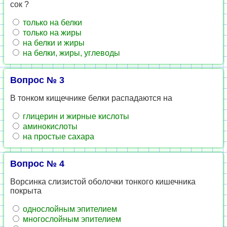
сок ?
только на белки
только на жиры
на белки и жиры
на белки, жиры, углеводы
Вопрос № 3
В тонком кищечнике белки распадаются на
глицерин и жирные кислоты
аминокислоты
на простые сахара
Вопрос № 4
Ворсинка слизистой оболочки тонкого кишечника
покрыта
однослойным эпителием
многослойным эпителием