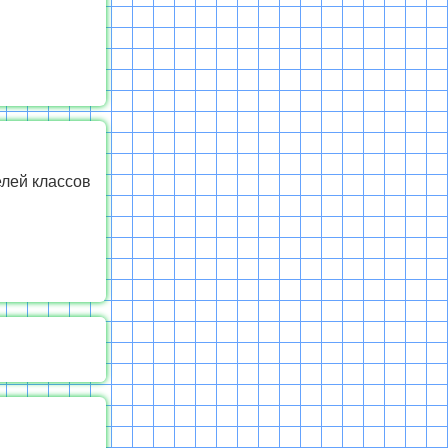
елей классов