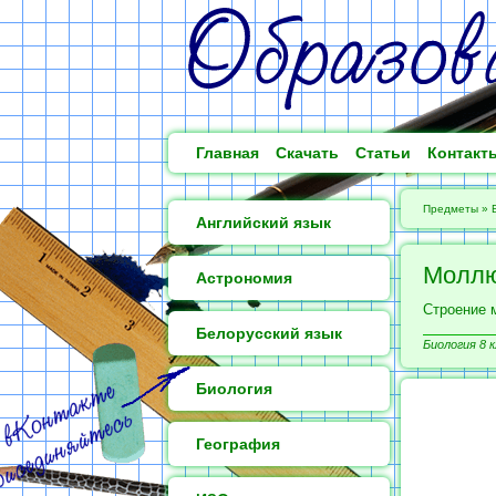
Главная
Скачать
Статьи
Контакт
Предметы
»
Английский язык
Молл
Астрономия
Строение 
Белорусский язык
Биология 8 к
Биология
География