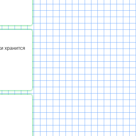
ки хранится