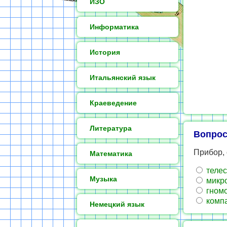
ИЗО
Информатика
История
Итальянский язык
Краеведение
Литература
Вопрос
Прибор, 
Математика
телес
Музыка
микр
гном
комп
Немецкий язык