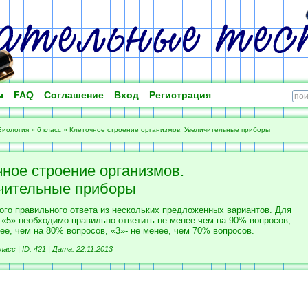
ы
FAQ
Соглашение
Вход
Регистрация
Биология
»
6 класс
»
Клеточное строение организмов. Увеличительные приборы
чное строение организмов.
чительные приборы
ого правильного ответа из нескольких предложенных вариантов. Для
 «5» необходимо правильно ответить не менее чем на 90% вопросов,
ее, чем на 80% вопросов, «3»- не менее, чем 70% вопросов.
ласс | ID: 421 | Дата: 22.11.2013