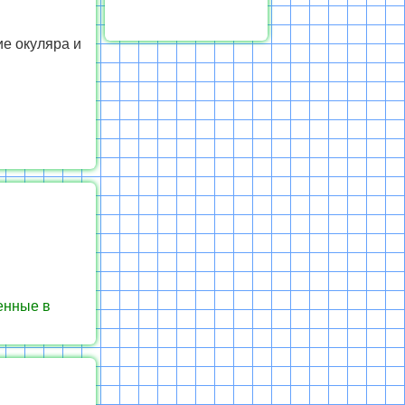
ие окуляра и
енные в