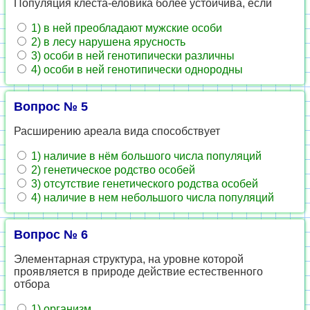
Популяция клеста-еловика более устойчива, если
1) в ней преобладают мужские особи
2) в лесу нарушена ярусность
3) особи в ней генотипически различны
4) особи в ней генотипически однородны
Вопрос № 5
Расширению ареала вида способствует
1) наличие в нём большого числа популяций
2) генетическое родство особей
3) отсутствие генетического родства особей
4) наличие в нем небольшого числа популяций
Вопрос № 6
Элементарная структура, на уровне которой
проявляется в природе действие естественного
отбора
1) организм