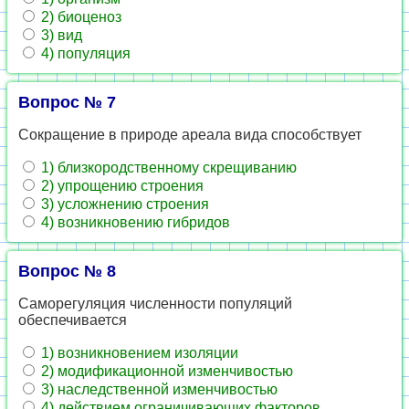
2) биоценоз
3) вид
4) популяция
Вопрос № 7
Сокращение в природе ареала вида способствует
1) близкородственному скрещиванию
2) упрощению строения
3) усложнению строения
4) возникновению гибридов
Вопрос № 8
Саморегуляция численности популяций
обеспечивается
1) возникновением изоляции
2) модификационной изменчивостью
3) наследственной изменчивостью
4) действием ограничивающих факторов