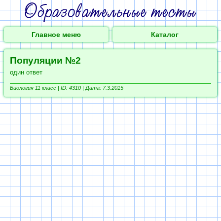
Главное меню
Каталог
Популяции №2
один ответ
Биология 11 класс |
ID: 4310 | Дата: 7.3.2015