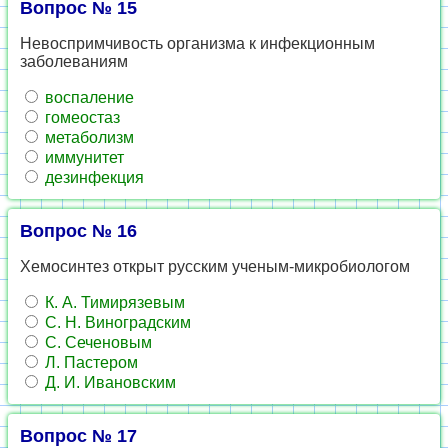
Вопрос № 15
Невоспримчивость организма к инфекционным
заболеваниям
воспаление
гомеостаз
метаболизм
иммунитет
дезинфекция
Вопрос № 16
Хемосинтез открыт русским ученым-микробиологом
К. А. Тимирязевым
С. Н. Виноградским
С. Сеченовым
Л. Пастером
Д. И. Ивановским
Вопрос № 17