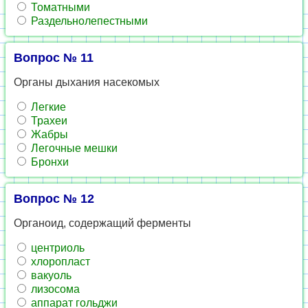
Томатными
Раздельнолепестными
Вопрос № 11
Органы дыхания насекомых
Легкие
Трахеи
Жабры
Легочные мешки
Бронхи
Вопрос № 12
Органоид, содержащий ферменты
центриоль
хлоропласт
вакуоль
лизосома
аппарат гольджи