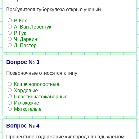
Возбудителя туберкулеза открыл ученый
Р. Кох
А. Ван Левенгук
Р. Гук
Ч. Дарвин
Л. Пастер
Вопрос № 3
Позвоночные относятся к типу
Кишечнополостные
Хордовые
Пластинчатожаберные
Иглокожие
Мягкотелые
Вопрос № 4
Процентное содержание кислорода во вдыхаемом