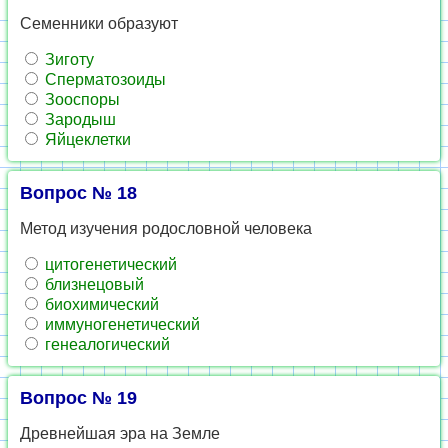
Семенники образуют
Зиготу
Сперматозоиды
Зооспоры
Зародыш
Яйцеклетки
Вопрос № 18
Метод изучения родословной человека
цитогенетический
близнецовый
биохимический
иммуногенетический
генеалогический
Вопрос № 19
Древнейшая эра на Земле