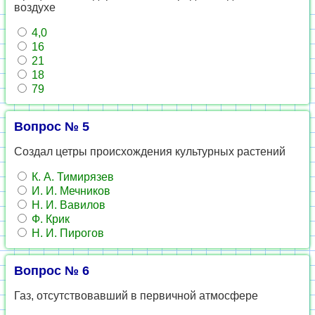
воздухе
4,0
16
21
18
79
Вопрос № 5
Создал цетры происхождения культурных растений
К. А. Тимирязев
И. И. Мечников
Н. И. Вавилов
Ф. Крик
Н. И. Пирогов
Вопрос № 6
Газ, отсутствовавший в первичной атмосфере