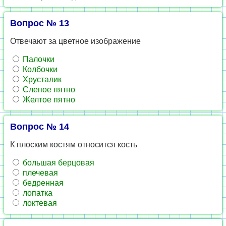
Вопрос № 13
Отвечают за цветное изображение
Палочки
Колбочки
Хрусталик
Слепое пятно
Желтое пятно
Вопрос № 14
К плоским костям относится кость
большая берцовая
плечевая
бедренная
лопатка
локтевая