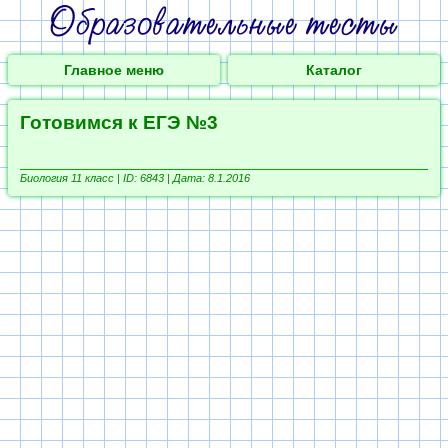
Главное меню
Каталог
Готовимся к ЕГЭ №3
Биология 11 класс |
ID: 6843 | Дата: 8.1.2016