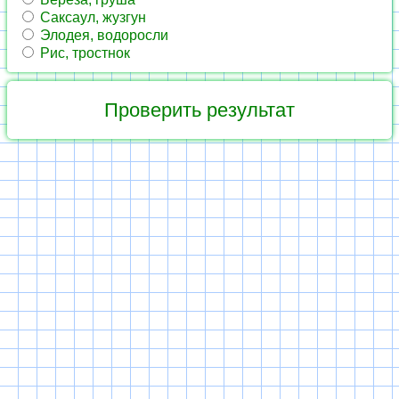
Саксаул, жузгун
Элодея, водоросли
Рис, тростнок