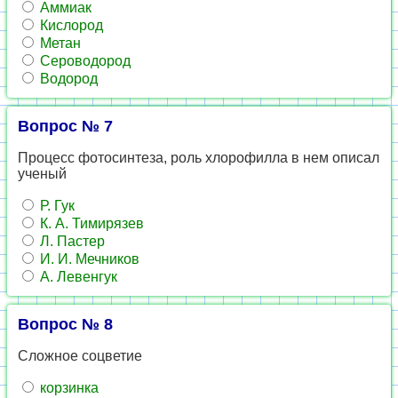
Аммиак
Кислород
Метан
Сероводород
Водород
Вопрос № 7
Процесс фотосинтеза, роль хлорофилла в нем описал
ученый
Р. Гук
К. А. Тимирязев
Л. Пастер
И. И. Мечников
А. Левенгук
Вопрос № 8
Сложное соцветие
корзинка