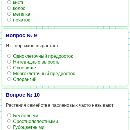
кисть
колос
метелка
початок
Вопрос № 9
Из спор мхов вырастает
Одноклеточный предросток
Нитевидные выросты
Слоевище
Многоклеточный предросток
Спорангий
Вопрос № 10
Растения семейства пасленовых часто называют
Бесполыми
Сростнолепестными
Губоцветными