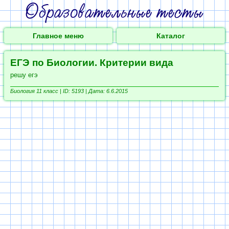
Главное меню
Каталог
ЕГЭ по Биологии. Критерии вида
решу егэ
Биология 11 класс |
ID: 5193 | Дата: 6.6.2015