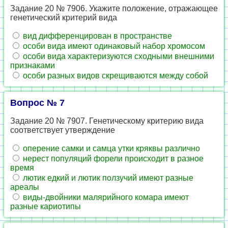
Задание 20 № 7906. Укажите положение, отражающее
генетический критерий вида
вид дифференцирован в пространстве
особи вида имеют одинаковый набор хромосом
особи вида характеризуются сходными внешними
признаками
особи разных видов скрещиваются между собой
Вопрос № 7
Задание 20 № 7907. Генетическому критерию вида
соответствует утверждение
оперение самки и самца утки кряквы различно
нерест популяций форели происходит в разное
время
лютик едкий и лютик ползучий имеют разные
ареалы
виды-двойники малярийного комара имеют
разные кариотипы