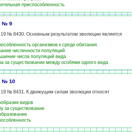
ительная приспособленность
 № 9
 19 № 8430. Основным результатом эволюции является
особленность организмов к среде обитания
ание численности популяций
шение числа популяций вида
а за существование между особями одного вида
 № 10
 19 № 8431. К движущим силам эволюции относят
образие видов
у за существование
образование
особленность