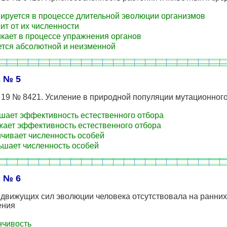
руется в процессе длительной эволюции организмов
ит от их численности
кает в процессе упражнения органов
тся абсолютной и неизменной
 № 5
 19 № 8421. Усиление в природной популяции мутационног
ает эффективность естественного отбора
ает эффективность естественного отбора
чивает численность особей
шает численность особей
 № 6
 движущих сил эволюции человека отсутствовала на ранних
ения
чивость