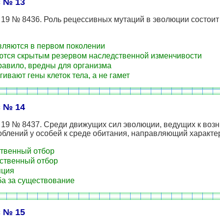
 № 13
19 № 8436. Роль рецессивных мутаций в эволюции состоит 
ляются в первом поколении
тся скрытым резервом наследственной изменчивости
равило, вредны для организма
гивают гены клеток тела, а не гамет
 № 14
 19 № 8437. Среди движущих сил эволюции, ведущих к воз
блений у особей к среде обитания, направляющий характе
твенный отбор
ственный отбор
яция
а за существование
 № 15