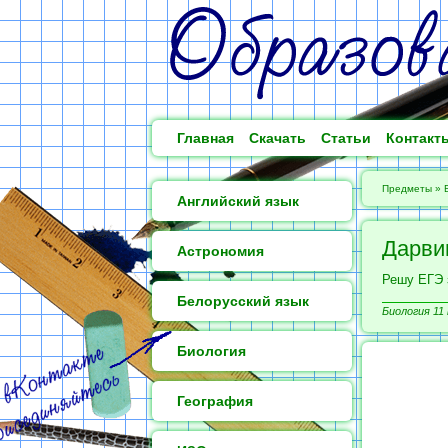
Главная
Скачать
Статьи
Контакт
Предметы
»
Английский язык
Дарви
Астрономия
Решу ЕГЭ 
Белорусский язык
Биология 11 
Биология
География