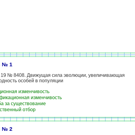
 № 1
 19 № 8408. Движущая сила эволюции, увеличивающая
одность особей в популяции
ионная изменчивость
икационная изменчивость
а за существование
ственный отбор
 № 2