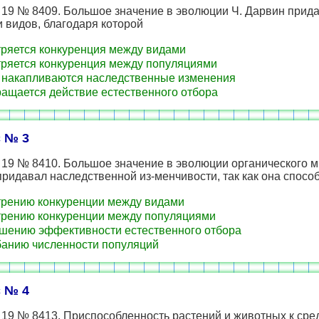
 19 № 8409. Большое значение в эволюции Ч. Дарвин прид
 видов, благодаря которой
ряется конкуренция между видами
ряется конкуренция между популяциями
 накапливаются наследственные изменения
ащается действие естественного отбора
 № 3
19 № 8410. Большое значение в эволюции органического м
ридавал наследственной из-менчивости, так как она спосо
рению конкуренции между видами
рению конкуренции между популяциями
ению эффективности естественного отбора
анию численности популяций
 № 4
19 № 8413. Приспособленность растений и животных к сре