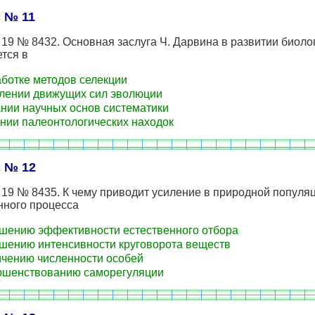
 № 11
19 № 8432. Основная заслуга Ч. Дарвина в развитии биоло
тся в
ботке методов селекции
ении движущих сил эволюции
нии научных основ систематики
нии палеонтологических находок
 № 12
19 № 8435. К чему приводит усиление в природной популя
нного процесса
ению эффективности естественного отбора
ению интенсивности круговорота веществ
чению численности особей
шенствованию саморегуляции