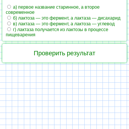
а) первое название старинное, а второе
современное
б) лактоза — это фермент, а лактаза — дисахарид
в) лактаза — это фермент, а лактоза — углевод
г) лактаза получается из лактозы в процессе
пищеварения