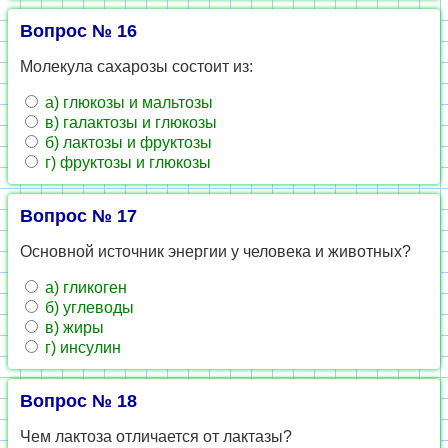
Вопрос № 16
Молекула сахарозы состоит из:
а) глюкозы и мальтозы
в) галактозы и глюкозы
б) лактозы и фруктозы
г) фруктозы и глюкозы
Вопрос № 17
Основной источник энергии у человека и животных?
а) гликоген
б) углеводы
в) жиры
г) инсулин
Вопрос № 18
Чем лактоза отличается от лактазы?