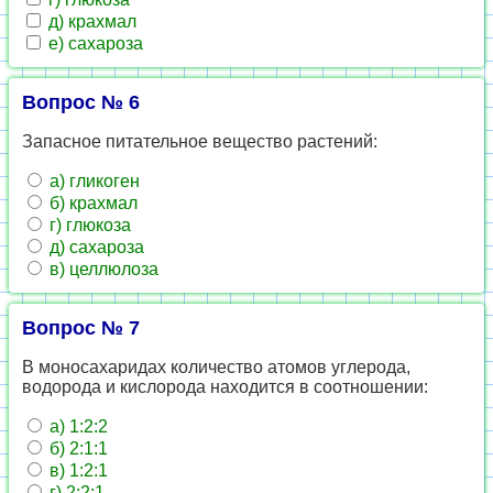
д) крахмал
е) сахароза
Вопрос № 6
Запасное питательное вещество растений:
а) гликоген
б) крахмал
г) глюкоза
д) сахароза
в) целлюлоза
Вопрос № 7
В моносахаридах количество атомов углерода,
водорода и кислорода находится в соотношении:
а) 1:2:2
б) 2:1:1
в) 1:2:1
г) 2:2:1