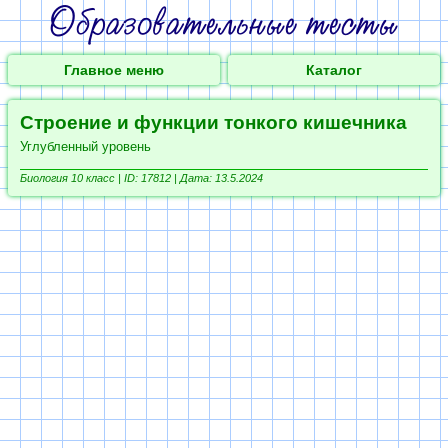
Главное меню
Каталог
Строение и функции тонкого кишечника
Углубленный уровень
Биология 10 класс |
ID: 17812 | Дата: 13.5.2024