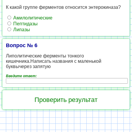
К какой группе ферментов относится энтерокиназа?
Амилолитические
Пептидазы
Липазы
Вопрос № 6
Липолитические ферменты тонкого
кишечника.Написать названия с маленькой
буквычерез запятую
Введите ответ: