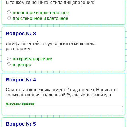
В тонком кишечнике 2 типа пищеварения:
полостное и пристеночное
пристеночное и клеточное
Вопрос № 3
Лимфатический сосуд ворсинки кишечника
расположен
по краям ворсинки
в центре
Вопрос № 4
Слизистая кишечника имеет 2 вида желез: Написать
только названиясмаленькой буквы через запятую
Введите ответ:
Вопрос № 5