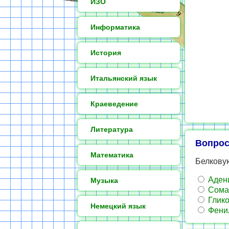
ИЗО
Информатика
История
Итальянский язык
Краеведение
Литература
Вопрос
Математика
Белкову
Аден
Музыка
Сома
Глико
Немецкий язык
Фени